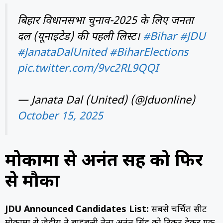
बिहार विधानसभा चुनाव-2025 के लिए जनता
दल (यूनाइटेड) की पहली लिस्ट।
#Bihar
#JDU
#JanataDalUnited
#BiharElections
pic.twitter.com/9vc2RL9QQI
— Janata Dal (United) (@Jduonline)
October 15, 2025
मोकामा से अनंत सिंह को फिर
से मौका
JDU Announced Candidates List:
सबसे चर्चित सीट