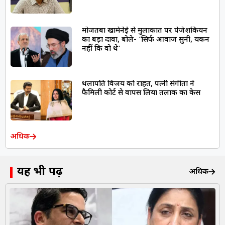
मोजतबा खामेनेई से मुलाकात पर पेजेशकियन
का बड़ा दावा, बोले- ‘सिर्फ आवाज सुनी, यकीन
नहीं कि वो थे’
थलापति विजय को राहत, पत्नी संगीता ने
फैमिली कोर्ट से वापस लिया तलाक का केस
अधिक
यह भी पढ़ें
अधिक