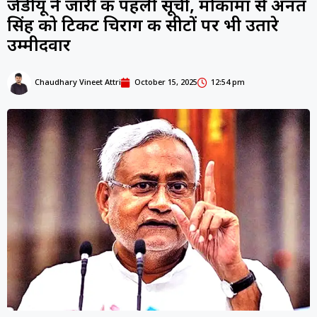
जेडीयू ने जारी की पहली सूची, मोकामा से अनंत
सिंह को टिकट चिराग की सीटों पर भी उतारे
उम्मीदवार
Chaudhary Vineet Attri
October 15, 2025
12:54 pm