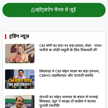
व्हॉट्सऐप चैनल से जुड़ें
ट्रेंडिंग न्यूज़
CM योगी का सपा पर बड़ा हमला, बोले- ‘चाचा-
भतीजे की जोड़ी वसूली के लिए निकलती थी’
छिंदवाड़ा में CM मोहन यादव का बड़ा एक्शन,
CMHO-तहसीलदार और पटवारी सस्पेंड
जेनजी पर मोहन भागवत के बयान से गरमाई
सियासत, BJP ने सराहा तो कांग्रेस ने बताया
चुनावी रणनीति