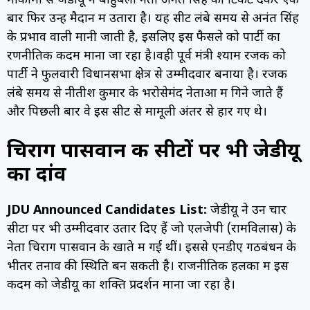
मोकामा से जेडीयू ने बाहुबली नेता अनंत सिंह को टिकट देकर एक
बार फिर उन्हें मैदान में उतारा है। यह सीट लंबे समय से अनंत सिंह
के प्रभाव वाली मानी जाती है, इसलिए इस फैसले को पार्टी का
रणनीतिक कदम माना जा रहा है।वही पूर्व मंत्री श्याम रजक को
पार्टी ने फुलवारी विधानसभा क्षेत्र से उम्मीदवार बनाया है। रजक
लंबे समय से नीतीश कुमार के भरोसेमंद नेताओं में गिने जाते हैं
और पिछली बार वे इस सीट से मामूली अंतर से हार गए थे।
चिराग पासवान की सीटों पर भी जेडीयू
का दांव
JDU Announced Candidates List:
जेडीयू ने उन चार
सीटों पर भी उम्मीदवार उतार दिए हैं जो एलजेपी (रामविलास) के
नेता चिराग पासवान के खाते में गई थीं। इससे एनडीए गठबंधन के
भीतर तनाव की स्थिति बन सकती है। राजनीतिक हलकों में इस
कदम को जेडीयू का शक्ति प्रदर्शन माना जा रहा है।