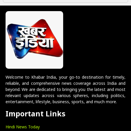
Welcome to Khabar India, your go-to destination for timely,
reliable, and comprehensive news coverage across India and
beyond. We are dedicated to bringing you the latest and most
relevant updates across various spheres, including politics,
entertainment, lifestyle, business, sports, and much more.
Important Links
Hindi News Today