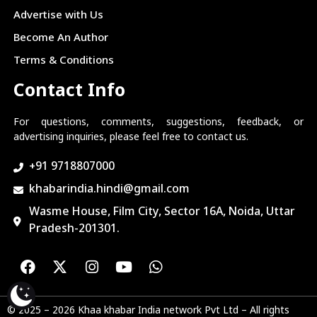
Advertise with Us
Become An Author
Terms & Conditions
Contact Info
For questions, comments, suggestions, feedback, or
advertising inquiries, please feel free to contact us.
+91 9718807000
khabarindia.hindi@gmail.com
Wasme House, Film City, Sector 16A, Noida, Uttar
Pradesh-201301.
© 2025 – 2026 Khaa khabar India network Pvt Ltd – All rights