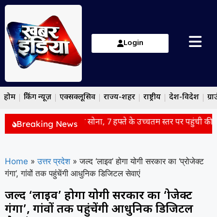
Login
होम
ब्रेकिंग न्यूज़
एक्सक्लूसिव
राज्य-शहर
राष्ट्रीय
देश-विदेश
ग्रा
िवेश की बढ़ती मांग से चमका सोना, 7 हफ्ते के उच्चतम स्तर पर पहुंची कीमत
Breaking News
Home
»
उत्तर प्रदेश
»
जल्द ‘लाइव’ होगा योगी सरकार का ‘प्रोजेक्ट
गंगा’, गांवों तक पहुंचेंगी आधुनिक डिजिटल सेवाएं
जल्द ‘लाइव’ होगा योगी सरकार का ‘प्रोजेक्ट
गंगा’, गांवों तक पहुंचेंगी आधुनिक डिजिटल