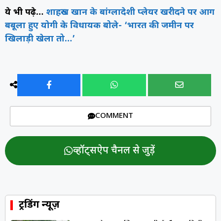
ये भी पढ़े…
शाहरुख खान के बांग्लादेशी प्लेयर खरीदने पर आग
बबूला हुए योगी के विधायक बोले- ‘भारत की जमीन पर
खिलाड़ी खेला तो…’
COMMENT
व्हॉट्सऐप चैनल से जुड़ें
ट्रेंडिंग न्यूज़