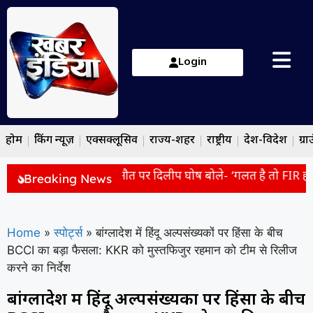
Login
होम
ब्रेकिंग न्यूज़
एक्सक्लूसिव
राज्य-शहर
राष्ट्रीय
देश-विदेश
ग्रा
ता की पुलिस कस्टडी में मौत पर दिलीप घोष बोले- ‘गलत है तो FIR होनी
Breaking News
Home
»
स्पोर्ट्स
»
बांग्लादेश में हिंदू अल्पसंख्यकों पर हिंसा के बीच
BCCI का बड़ा फैसला: KKR को मुस्तफिजुर रहमान को टीम से रिलीज
करने का निर्देश
बांग्लादेश में हिंदू अल्पसंख्यकों पर हिंसा के बीच