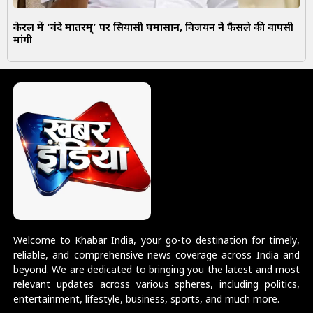
केरल में ‘वंदे मातरम्’ पर सियासी घमासान, विजयन ने फैसले की वापसी
मांगी
Welcome to Khabar India, your go-to destination for timely,
reliable, and comprehensive news coverage across India and
beyond. We are dedicated to bringing you the latest and most
relevant updates across various spheres, including politics,
entertainment, lifestyle, business, sports, and much more.