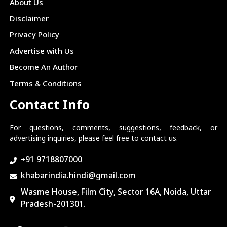
About Us
Disclaimer
Privacy Policy
Advertise with Us
Become An Author
Terms & Conditions
Contact Info
For questions, comments, suggestions, feedback, or
advertising inquiries, please feel free to contact us.
+91 9718807000
khabarindia.hindi@gmail.com
Wasme House, Film City, Sector 16A, Noida, Uttar
Pradesh-201301.