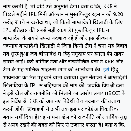
मांग करती है, तो बोर्ड उसे अनुमति देगा। बता दें कि, KKR ने
पिछले महीने IPL मिनी ऑक्शन में मुस्तफिजुर रहमान को 9.20
करोड़ रुपये में खरीदा था, जो किसी बांग्लादेशी खिलाड़ी के लिए
IPL इतिहास की सबसे बड़ी रकम है। मुस्तफिजुर IPL में
बांग्लादेश के सबसे सफल गेंदबाज रहे हैं और इस सीजन में
एकमात्र बांग्लादेशी खिलाड़ी थे जिन्हें किसी टीम ने चुना।यह विवाद
तब शुरू हुआ जब बांग्लादेश में हिंदू समुदाय पर हमलों की खबरें
सामने आईं। कई धार्मिक नेता और राजनीतिक दलों ने KKR और
टीम के सह-मालिक शाहरुख खान की आलोचना की,
इसे
हिंदू
भावनाओं को ठेस पहुंचाने वाला बताया। कुछ नेताओं ने बांग्लादेशी
खिलाड़ियों के IPL में बहिष्कार की मांग की, जबकि विपक्षी दलों
ने इसे खेल और राजनीति को मिलाने का आरोप लगाया।BCCI के
इस निर्देश से KKR को अब नए विदेशी तेज गेंदबाज की तलाश
करनी होगी। फ्रेंचाइजी ने अभी तक इस पर कोई आधिकारिक
बयान नहीं दिया है।यह मामला खेल को राजनीति और धार्मिक मुद्दों
से अलग रखने की बहस को फिर से उजागर करता है। बता दें कि,