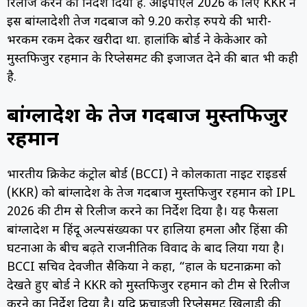
रिलीज करने का निर्देश दिया है. आईपीएल 2026 के लिए KKR ने
इस बांग्लादेशी तेज गेंदबाज को 9.20 करोड़ रुपये की भारी-
भरकम रकम देकर खरीदा था. हालांकि बोर्ड ने केकेआर को
मुस्तफिजुर रहमान के रिप्लेसमेंट की इजाजत देने की बात भी कही
है.
बांग्लादेश के तेज गेंदबाज मुस्तफिजुर
रहमान
भारतीय क्रिकेट कंट्रोल बोर्ड (BCCI) ने कोलकाता नाइट राइडर्स
(KKR) को बांग्लादेश के तेज गेंदबाज मुस्तफिजुर रहमान को IPL
2026 की टीम से रिलीज करने का निर्देश दिया है। यह फैसला
बांग्लादेश में हिंदू अल्पसंख्यकों पर हालिया हमलों और हिंसा की
घटनाओं के बीच बढ़ते राजनीतिक विवाद के बाद लिया गया है।
BCCI सचिव देवजीत सैकिया ने कहा, “हाल के घटनाक्रमों को
देखते हुए बोर्ड ने KKR को मुस्तफिजुर रहमान को टीम से रिलीज
करने का निर्देश दिया है। यदि फ्रेंचाइजी रिप्लेसमेंट खिलाड़ी की