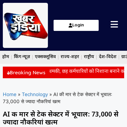
Login
होम
ब्रेकिंग न्यूज़
एक्सक्लूसिव
राज्य-शहर
राष्ट्रीय
देश-विदेश
ग्रा
ितों की वापसी पर आतंकी धमकी, छह कर्मचारियों को निशाना बनाने का दा
Breaking News
Home
»
Technology
»
AI की मार से टेक सेक्टर में भूचाल:
73,000 से ज्यादा नौकरियां खत्म
AI की मार से टेक सेक्टर में भूचाल: 73,000 से
ज्यादा नौकरियां खत्म