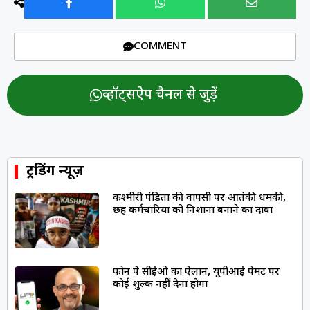
COMMENT
व्हॉट्सऐप चैनल से जुड़ें
ट्रेंडिंग न्यूज़
कश्मीरी पंडितों की वापसी पर आतंकी धमकी,
छह कर्मचारियों को निशाना बनाने का दावा
फोन पे सीईओ का ऐलान, यूपीआई पेमेंट पर
कोई शुल्क नहीं देना होगा