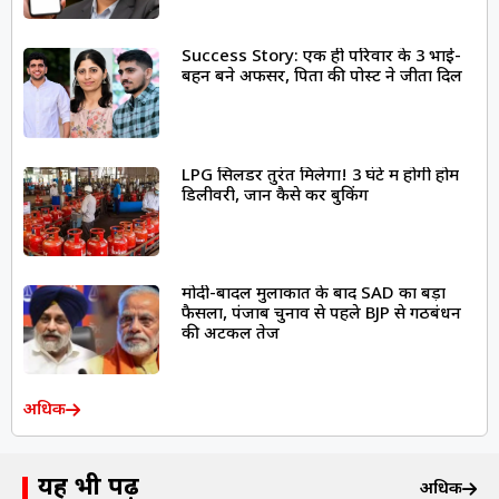
Success Story: एक ही परिवार के 3 भाई-
बहन बने अफसर, पिता की पोस्ट ने जीता दिल
LPG सिलेंडर तुरंत मिलेगा! 3 घंटे में होगी होम
डिलीवरी, जानें कैसे करें बुकिंग
मोदी-बादल मुलाकात के बाद SAD का बड़ा
फैसला, पंजाब चुनाव से पहले BJP से गठबंधन
की अटकलें तेज
अधिक
यह भी पढ़ें
अधिक