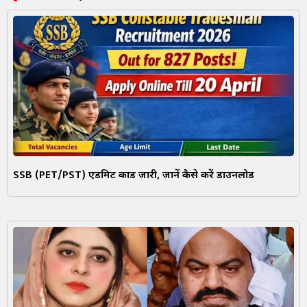
SSB (PET/PST) एडमिट कार्ड जारी, जानें कैसे करें डाउनलोड