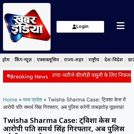
Login
होम
ब्रेकिंग न्यूज़
एक्सक्लूसिव
राज्य-शहर
राष्ट्रीय
देश-विदेश
ग्रा
 पर बड़ा हमला, बोले- ‘चाचा-भतीजे की जोड़ी वसूली के लिए निकलती थी
Breaking News
Home
»
मध्य प्रदेश
»
Twisha Sharma Case: ट्विशा केस में
आरोपी पति समर्थ सिंह गिरफ्तार, अब पुलिस करेगी ताबड़तोड़ पूछताछ!
Twisha Sharma Case: ट्विशा केस में
आरोपी पति समर्थ सिंह गिरफ्तार, अब पुलिस