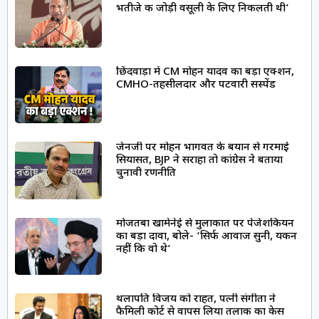
भतीजे की जोड़ी वसूली के लिए निकलती थी’
छिंदवाड़ा में CM मोहन यादव का बड़ा एक्शन,
CMHO-तहसीलदार और पटवारी सस्पेंड
जेनजी पर मोहन भागवत के बयान से गरमाई
सियासत, BJP ने सराहा तो कांग्रेस ने बताया
चुनावी रणनीति
मोजतबा खामेनेई से मुलाकात पर पेजेशकियन
का बड़ा दावा, बोले- ‘सिर्फ आवाज सुनी, यकीन
नहीं कि वो थे’
थलापति विजय को राहत, पत्नी संगीता ने
फैमिली कोर्ट से वापस लिया तलाक का केस