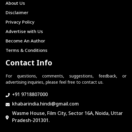
About Us
Disclaimer
Privacy Policy
Advertise with Us
Become An Author
Terms & Conditions
Contact Info
For questions, comments, suggestions, feedback, or
advertising inquiries, please feel free to contact us.
+91 9718807000
khabarindia.hindi@gmail.com
Wasme House, Film City, Sector 16A, Noida, Uttar
Pradesh-201301.