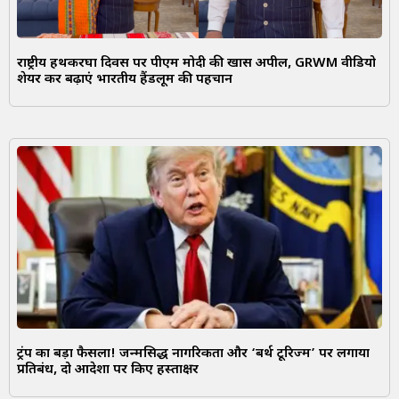
राष्ट्रीय हथकरघा दिवस पर पीएम मोदी की खास अपील, GRWM वीडियो
शेयर कर बढ़ाएं भारतीय हैंडलूम की पहचान
ट्रंप का बड़ा फैसला! जन्मसिद्ध नागरिकता और ‘बर्थ टूरिज्म’ पर लगाया
प्रतिबंध, दो आदेशों पर किए हस्ताक्षर