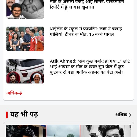
मौत की असली वजह आई सामने, पोस्टमॉर्टम
रिपोर्ट में हुआ बड़ा खुलासा
थाईलैंड के स्कूल में फायरिंग: छात्र ने चलाई
गोलियां, टीचर की मौत, 15 बच्चे घायल
Atik Ahmed: ‘सब कुछ बर्बाद हो गया…’ छोटे
भाई आबान की मौत की खबर सुन जेल में फूट-
फूटकर रो पड़ा अतीक अहमद का बेटा अली
अधिक
यह भी पढ़ें
अधिक