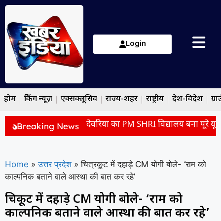
Login
होम
ब्रेकिंग न्यूज़
एक्सक्लूसिव
राज्य-शहर
राष्ट्रीय
देश-विदेश
ग्रा
 स्कूल की बदली पहचान! देवरिया का PM SHRI विद्यालय बना पूरे यूपी क
Breaking News
Home
»
उत्तर प्रदेश
»
चित्रकूट में दहाड़े CM योगी बोले- ‘राम को
काल्पनिक बताने वाले आस्था की बात कर रहे’
चित्रकूट में दहाड़े CM योगी बोले- ‘राम को
काल्पनिक बताने वाले आस्था की बात कर रहे’