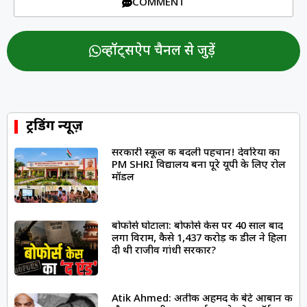
COMMENT
व्हॉट्सऐप चैनल से जुड़ें
ट्रेंडिंग न्यूज़
सरकारी स्कूल की बदली पहचान! देवरिया का
PM SHRI विद्यालय बना पूरे यूपी के लिए रोल
मॉडल
बोफोर्स घोटाला: बोफोर्स केस पर 40 साल बाद
लगा विराम, कैसे 1,437 करोड़ की डील ने हिला
दी थी राजीव गांधी सरकार?
Atik Ahmed: अतीक अहमद के बेटे आबान की