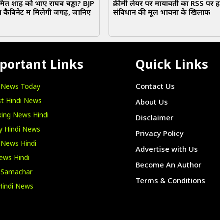
त शाह को भाए राघव चड्ढा? BJP
क्रीमी लेयर पर मायावती का RSS पर ह
क्या कैबिनेट में मिलेगी जगह, जानिए
संविधान की मूल भावना के खिलाफ
portant Links
Quick Links
i News Today
Contact Us
t Hindi News
About Us
ing News Hindi
Disclaimer
y Hindi News
Privacy Policy
 News Hindi
Advertise with Us
ews Hindi
Become An Author
i Samachar
Terms & Conditions
Hindi News