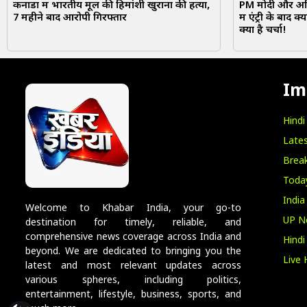
कनाडा में भारतीय मूल की हिमांशी खुराना की हत्या,
PM मोदी और अमि
7 महीने बाद आरोपी गिरफ्तार
में एंट्री के बाद 
क्या है चर्चा!
Im
Hind
Lates
Break
Toda
India
Welcome to Khabar India, your go-to
UP N
destination for timely, reliable, and
comprehensive news coverage across India and
Hind
beyond. We are dedicated to bringing you the
Live 
latest and most relevant updates across
various spheres, including politics,
entertainment, lifestyle, business, sports, and