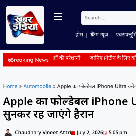
होम
ब्रेकिंग न्यूज़
एक्सक्लूस
से समझिए युवाओं की परेशानी
जानिए प्रोटीन के लिए कौन सा विकल्प है
Breaking News
Home
»
Automobile
»
Apple का फोल्डेबल iPhone Ultra करेगा 
Apple का फोल्डेबल iPhone U
सुनकर रह जाएंगे हैरान
Chaudhary Vineet Attri
July 2, 2026
5:05 pm