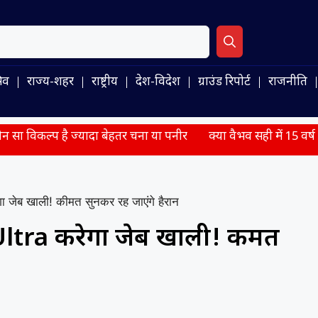
िव
राज्य-शहर
राष्ट्रीय
देश-विदेश
ग्राउंड रिपोर्ट
राजनीति
 ज्यादा बेहतर चना या पनीर
क्या वैभव सही में 15 वर्ष के हैं? पूर्व ऑस
जेब खाली! कीमत सुनकर रह जाएंगे हैरान
ltra करेगा जेब खाली! कीमत