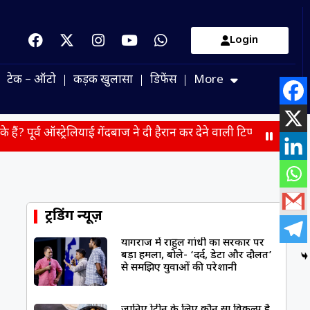
Login
टेक – ऑटो
कड़क खुलासा
डिफेंस
More
्ट्रेलियाई गेंदबाज ने दी हैरान कर देने वाली टिप्पणी-
आंध्र प्रदेश में भ
ट्रेंडिंग न्यूज़
प्रयागराज में राहुल गांधी का सरकार पर
बड़ा हमला, बोले- ‘दर्द, डेटा और दौलत’
से समझिए युवाओं की परेशानी
जानिए प्रोटीन के लिए कौन सा विकल्प है