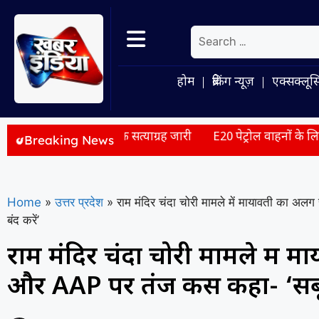
होम
ब्रेकिंग न्यूज़
एक्सक्लूस
ंगें पूरी होने तक सत्याग्रह जारी
E20 पेट्रोल वाहनों के लिए सुरक्षित,
Breaking News
Home
»
उत्तर प्रदेश
»
राम मंदिर चंदा चोरी मामले में मायावती का अलग 
बंद करें’
राम मंदिर चंदा चोरी मामले में मा
और AAP पर तंज कस कहा- ‘सबूत है