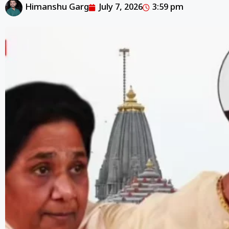
Himanshu Garg
July 7, 2026
3:59 pm