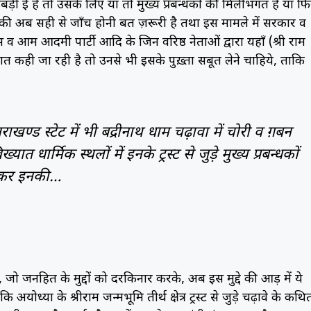
ड़ी हुई है तो उसके लिए या तो मुख्य प्रबन्धकों की मिलीभगत है या फ
 अब सही से जाँच होनी बहुत ज़रूरी है तथा इस मामले में सरकार व
ेस व आम आदमी पार्टी आदि के जिन वरिष्ठ नेताओं द्वारा यहाँ (श्री राम
ात कही जा रही है तो उनसे भी इसके पुख़्ता सबूत लेने चाहिये, ताकि
तराखण्ड स्टेट में भी बद्रीनाथ धाम चढ़ावा में चोरी व ग़बन
यात धार्मिक स्थलों में इनके ट्रस्ट से जुड़े मुख्य प्रबन्धकों
चलकर इनकी…
, जो जनहित के मुद्दों को दरकिनार करके, अब इस मुद्दे की आड़ में ये
अयोध्या के श्रीराम जन्मभूमि तीर्थ क्षेत्र ट्रस्ट से जुड़े चढ़ावे के कथि