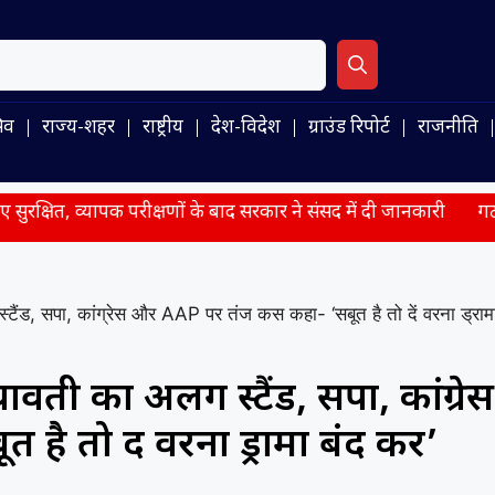
िव
राज्य-शहर
राष्ट्रीय
देश-विदेश
ग्राउंड रिपोर्ट
राजनीति
 व्यापक परीक्षणों के बाद सरकार ने संसद में दी जानकारी
गठबंधन का प्
स्टैंड, सपा, कांग्रेस और AAP पर तंज कस कहा- ‘सबूत है तो दें वरना ड्राम
यावती का अलग स्टैंड, सपा, कांग्रेस
 तो दें वरना ड्रामा बंद करें’