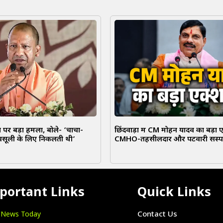
पर बड़ा हमला, बोले- ‘चाचा-
छिंदवाड़ा में CM मोहन यादव का बड़ा 
वसूली के लिए निकलती थी’
CMHO-तहसीलदार और पटवारी सस्पे
portant Links
Quick Links
i News Today
Contact Us