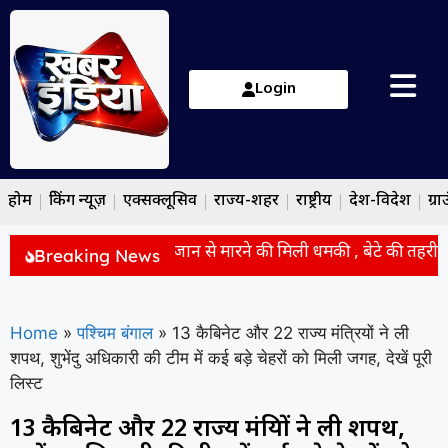
Login
होम
ब्रेकिंग न्यूज़
एक्सक्लूसिव
राज्य-शहर
राष्ट्रीय
देश-विदेश
ग्रा
ायक प्रेमनारायण पांडे को जान से मारने की मिली धमकी , बेटे की तहरीर 
Breaking News
Home
»
पश्चिम बंगाल
»
13 कैबिनेट और 22 राज्य मंत्रियों ने ली
शपथ, शुभेंदु अधिकारी की टीम में कई बड़े चेहरों को मिली जगह, देखें पूरी
लिस्ट
13 कैबिनेट और 22 राज्य मंत्रियों ने ली शपथ,