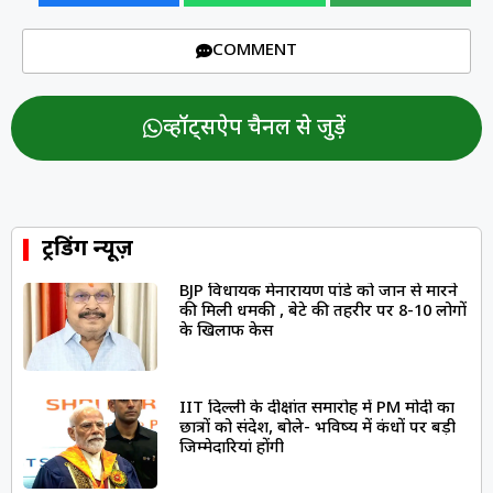
COMMENT
व्हॉट्सऐप चैनल से जुड़ें
ट्रेंडिंग न्यूज़
BJP विधायक प्रेमनारायण पांडे को जान से मारने
की मिली धमकी , बेटे की तहरीर पर 8-10 लोगों
के खिलाफ केस
IIT दिल्ली के दीक्षांत समारोह में PM मोदी का
छात्रों को संदेश, बोले- भविष्य में कंधों पर बड़ी
जिम्मेदारियां होंगी