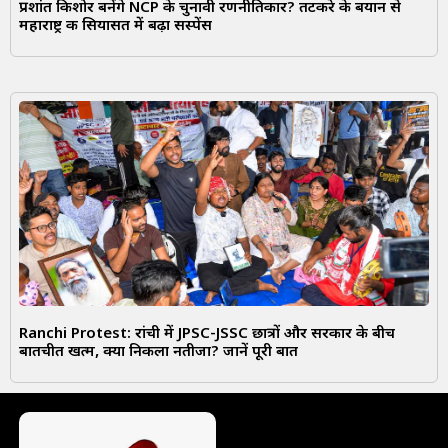
प्रशांत किशोर बनेंगे NCP के चुनावी रणनीतिकार? तटकरे के बयान से
महाराष्ट्र की सियासत में बढ़ा सस्पेंस
Ranchi Protest: रांची में JPSC-JSSC छात्रों और सरकार के बीच
बातचीत खत्म, क्या निकला नतीजा? जानें पूरी बात