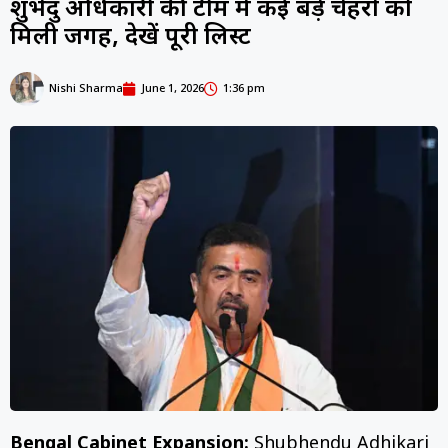
शुभेंदु अधिकारी की टीम में कई बड़े चेहरों को
मिली जगह, देखें पूरी लिस्ट
Nishi Sharma
June 1, 2026
1:36 pm
Bengal Cabinet Expansion:
Shubhendu Adhikari