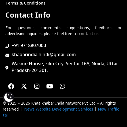
Terms & Conditions
Contact Info
For questions, comments, suggestions, feedback, or
advertising inquiries, please feel free to contact us.
+91 9718807000
khabarindia.hindi@gmail.com
Wasme House, Film City, Sector 16A, Noida, Uttar
Pradesh-201301.
© 2025 – 2026 Khaa khabar India network Pvt Ltd – All rights
reserved. |
News Website Development Services
|
New Traffic
tail