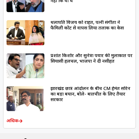
नहीं कि वो थे’
थलापति विजय को राहत, पत्नी संगीता ने
फैमिली कोर्ट से वापस लिया तलाक का केस
प्रशांत किशोर और सुनेत्रा पवार की मुलाकात पर
सियासी हलचल, भाजपा ने दी नसीहत
झारखंड छात्र आंदोलन के बीच CM हेमंत सोरेन
का बड़ा बयान, बोले- बातचीत के लिए तैयार
सरकार
अधिक