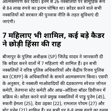
आत्मसमर्पण कर दिया। इनमें से 26 नक्सलियों पर सामूहिक रूप
से 84 लाख रुपये का इनाम घोषित था। सरेंडर करने वाले सभी
नक्सलियों को सरकार की पुनर्वास नीति के तहत सुविधाएं दी
जाएंगी।
7 महिलाएं भी शामिल, कई बड़े कैडर
ने छोड़ी हिंसा की राह
बीजापुर के पुलिस अधीक्षक (SP) जितेंद्र यादव ने जानकारी दी
कि सरेंडर करने वालों में 7 महिलाएं भी शामिल हैं। इन सभी
नक्सलियों ने वरिष्ठ पुलिस अधिकारियों और केंद्रीय रिजर्व पुलिस
बल (CRPF) के अधिकारियों के सामने आत्मसमर्पण किया। एसपी
के अनुसार, ये नक्सली माओवादियों की दंडकारण्य स्पेशल जोनल
कमेटी, तेलंगाना स्टेट कमेटी और आंध्र–ओडिशा बॉर्डर डिवीजन में
सक्रिय थे। सरेंडर करने वाले प्रमुख नक्सलियों में पांड्रू पुनेम (45),
रुकनी हेमला (25), देवा उइका (22), रामलाल पोयम (27) और
मोटू पुनेम (21) शामिल हैं। इन सभी पर 8-8 लाख रुपये का इनाम