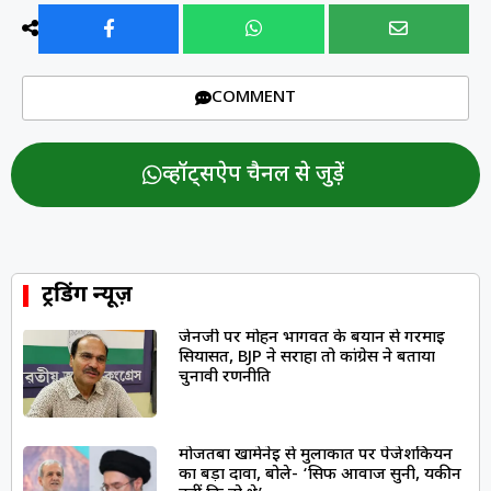
COMMENT
व्हॉट्सऐप चैनल से जुड़ें
ट्रेंडिंग न्यूज़
जेनजी पर मोहन भागवत के बयान से गरमाई
सियासत, BJP ने सराहा तो कांग्रेस ने बताया
चुनावी रणनीति
मोजतबा खामेनेई से मुलाकात पर पेजेशकियन
का बड़ा दावा, बोले- ‘सिर्फ आवाज सुनी, यकीन