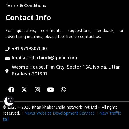
Terms & Conditions
Contact Info
For questions, comments, suggestions, feedback, or
advertising inquiries, please feel free to contact us.
+91 9718807000
khabarindia.hindi@gmail.com
Wasme House, Film City, Sector 16A, Noida, Uttar
Pradesh-201301.
© 2025 – 2026 Khaa khabar India network Pvt Ltd – All rights
reserved. |
News Website Development Services
|
New Traffic
tail