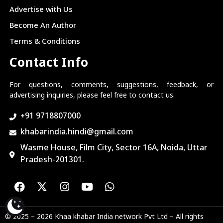
Advertise with Us
Become An Author
Terms & Conditions
Contact Info
For questions, comments, suggestions, feedback, or
advertising inquiries, please feel free to contact us.
+91 9718807000
khabarindia.hindi@gmail.com
Wasme House, Film City, Sector 16A, Noida, Uttar
Pradesh-201301.
© 2025 – 2026 Khaa khabar India network Pvt Ltd – All rights