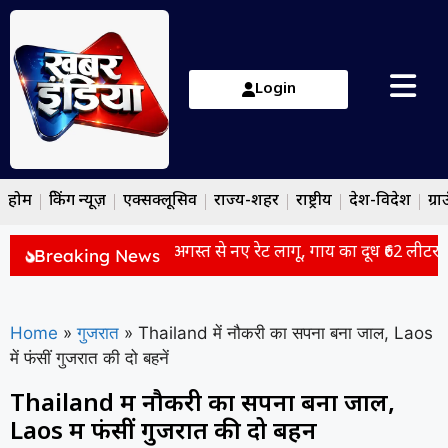
Login
होम
ब्रेकिंग न्यूज़
एक्सक्लूसिव
राज्य-शहर
राष्ट्रीय
देश-विदेश
ग्रा
ट्र में दूध हुआ ₹2 महंगा, 11 अगस्त से नए रेट लागू, गाय का दूध ₹62 लीटर
Breaking News
Home
»
गुजरात
»
Thailand में नौकरी का सपना बना जाल, Laos
में फंसीं गुजरात की दो बहनें
Thailand में नौकरी का सपना बना जाल,
Laos में फंसीं गुजरात की दो बहनें