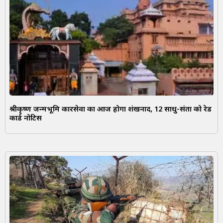
श्रीकृष्ण जन्मभूमि कारसेवा का आज होगा शंखनाद, 12 साधु-संतों को रेड
कार्ड नोटिस