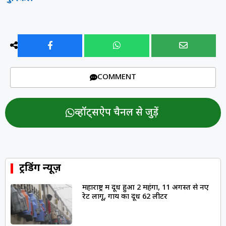
COMMENT
व्हॉट्सऐप चैनल से जुड़ें
ट्रेंडिंग न्यूज़
महाराष्ट्र में दूध हुआ ₹2 महंगा, 11 अगस्त से नए
रेट लागू, गाय का दूध ₹62 लीटर