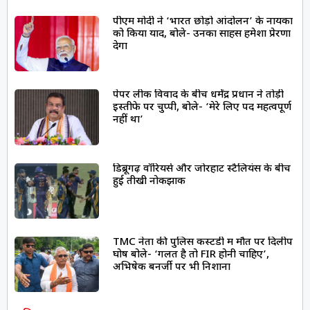
पीएम मोदी ने ‘भारत छोड़ो आंदोलन’ के नायकों
को किया याद, बोले- उनका साहस हमेशा प्रेरणा
देगा
पेपर लीक विवाद के बीच धर्मेंद्र प्रधान ने तोड़ी
इस्तीफे पर चुप्पी, बोले- ‘मेरे लिए पद महत्वपूर्ण
नहीं था’
डिब्रूगढ़ वॉरियर्स और जोरहाट स्टैलियंस के बीच
हुई तीखी नोकझोंक
TMC नेता की पुलिस कस्टडी में मौत पर दिलीप
घोष बोले- ‘गलत है तो FIR होनी चाहिए’,
अभिषेक बनर्जी पर भी निशाना