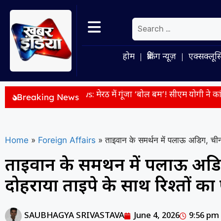
होम
ब्रेकिंग न्यूज़
एक्सक्लूस
ut News: मेरठ में गूंजा ‘बोल बम’! सीएम योगी ने कांवड़ियों पर बरसाए फूल
Breaking News
Home
»
Foreign Affairs
»
ताइवान के समर्थन में पलाऊ अडिग, चीन 
ताइवान के समर्थन में पलाऊ अड
दोहराया ताइपे के साथ रिश्तों क
SAUBHAGYA SRIVASTAVA
June 4, 2026
9:56 pm