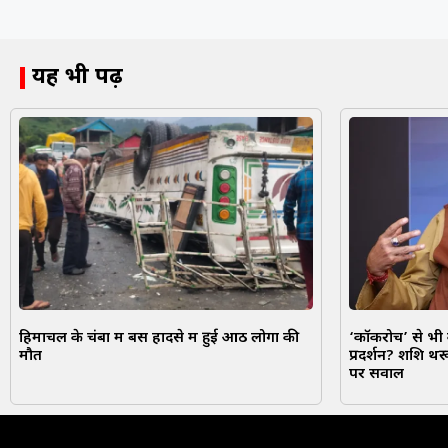
यह भी पढ़ें
हिमाचल के चंबा में बस हादसे में हुई आठ लोगों की
‘कॉकरोच’ से भी 
मौत
प्रदर्शन? शशि थर
पर सवाल