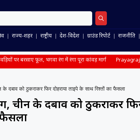
िव
राज्य-शहर
राष्ट्रीय
देश-विदेश
ग्राउंड रिपोर्ट
राजनीति
, भगवा रंग में रंगा पूरा कांवड़ मार्ग
Prayagraj News: अतीक के बे
के दबाव को ठुकराकर फिर दोहराया ताइपे के साथ रिश्तों का फैसला
िग, चीन के दबाव को ठुकराकर फि
ा फैसला