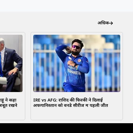
अधिक
ाहू ने कहा
IRE vs AFG: राशिद की फिरकी ने दिलाई
मजबूत रखने
अफगानिस्तान को वनडे सीरीज में पहली जीत