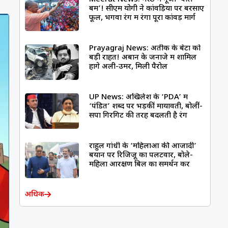
बम’! सीएम योगी ने कांवड़ियों पर बरसाए
फूल, भगवा रंग में रंगा पूरा कांवड़ मार्ग
Prayagraj News: अतीक के बेटों को
बड़ी राहत! अबान के जनाजे में शामिल
होंगे अली-उमर, मिली पैरोल
UP News: अखिलेश के ‘PDA’ में
‘पंडित’ शब्द पर भड़कीं मायावती, बोलीं-
सपा गिरगिट की तरह बदलती है रंग
राहुल गांधी के ‘महिलाओं की आजादी’
बयान पर रिजिजू का पलटवार, बोले-
महिला आरक्षण बिल का समर्थन करें
अधिक