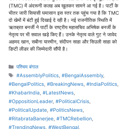
(TMC) में अंदरूनी कलह अब खुलकर सामने आ गई है। पार्टी के
भीतर जारी सियासी घमासान इस स्तर तक पहुंच गया है कि TMC
दो खेमों में बंटी हुई दिखाई दे रही है। नई राजनीतिक स्थिति में
ऋतब्रत बनर्जी ने पार्टी के राष्ट्रीय महासचिव अभिषेक बनर्जी के
नेतृत्व पर भी सवाल खड़े किए हैं। उनके नेतृत्व वाले गुट ने जावेद
अहमद खान, सबीना यास्मीन, संदीपन साहा और सिउली साहा को
डिप्टी लीडर की जिम्मेदारी सौंपी है।
पश्चिम बंगाल
#AssemblyPolitics
,
#BengalAssembly
,
#BengalPolitics
,
#BreakingNews
,
#IndiaPolitics
,
#KhabarIndia
,
#LatestNews
,
#OppositionLeader
,
#PoliticalCrisis
,
#PoliticalUpdate
,
#PoliticsNews
,
#RitabrataBanerjee
,
#TMCRebellion
,
#TrendingNews
,
#WestBengal
,