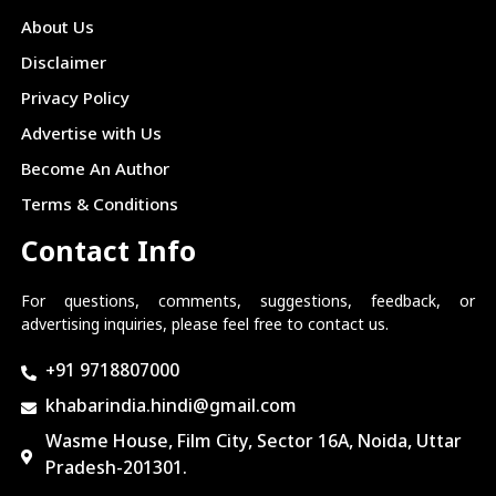
About Us
Disclaimer
Privacy Policy
Advertise with Us
Become An Author
Terms & Conditions
Contact Info
For questions, comments, suggestions, feedback, or
advertising inquiries, please feel free to contact us.
+91 9718807000
khabarindia.hindi@gmail.com
Wasme House, Film City, Sector 16A, Noida, Uttar
Pradesh-201301.