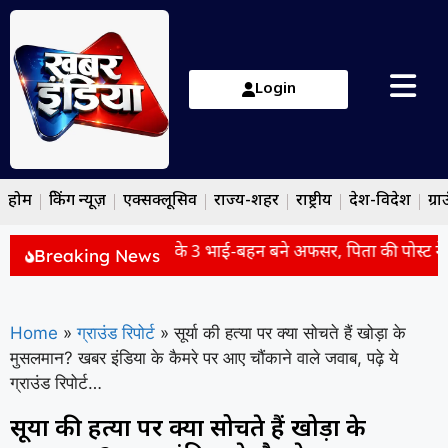
Login
होम
ब्रेकिंग न्यूज़
एक्सक्लूसिव
राज्य-शहर
राष्ट्रीय
देश-विदेश
ग्रा
 Story: एक ही परिवार के 3 भाई-बहन बने अफसर, पिता की पोस्ट ने जी
Breaking News
Home
»
ग्राउंड रिपोर्ट
»
सूर्या की हत्या पर क्या सोचते हैं खोड़ा के
मुसलमान? खबर इंडिया के कैमरे पर आए चौंकाने वाले जवाब, पढ़े ये
ग्राउंड रिपोर्ट…
सूर्या की हत्या पर क्या सोचते हैं खोड़ा के