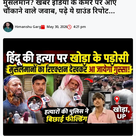
मुसलमान? खबर इंडिया के कैमरे पर आए
चौंकाने वाले जवाब, पढ़े ये ग्राउंड रिपोर्ट…
Himanshu Garg
May 30, 2026
4:21 pm