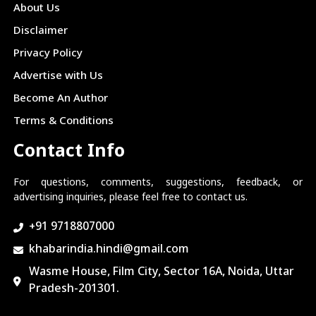
About Us
Disclaimer
Privacy Policy
Advertise with Us
Become An Author
Terms & Conditions
Contact Info
For questions, comments, suggestions, feedback, or
advertising inquiries, please feel free to contact us.
+91 9718807000
khabarindia.hindi@gmail.com
Wasme House, Film City, Sector 16A, Noida, Uttar
Pradesh-201301.