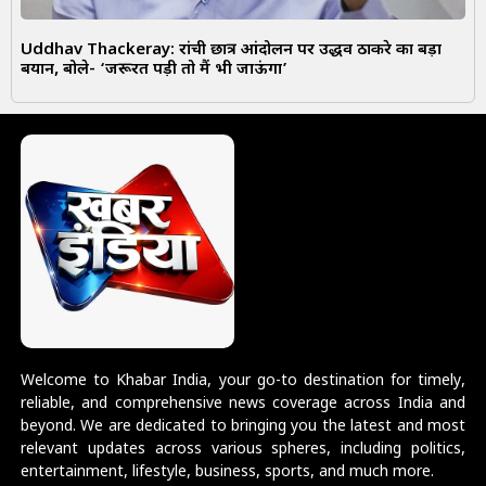
Uddhav Thackeray: रांची छात्र आंदोलन पर उद्धव ठाकरे का बड़ा
बयान, बोले- ‘जरूरत पड़ी तो मैं भी जाऊंगा’
Welcome to Khabar India, your go-to destination for timely,
reliable, and comprehensive news coverage across India and
beyond. We are dedicated to bringing you the latest and most
relevant updates across various spheres, including politics,
entertainment, lifestyle, business, sports, and much more.