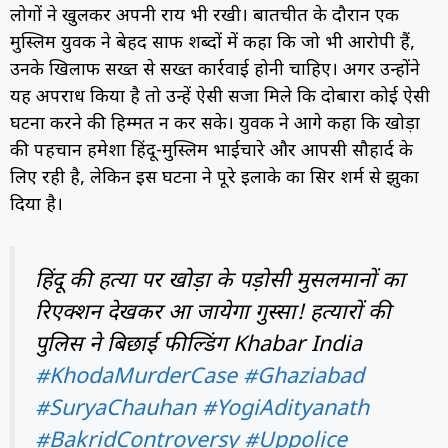
लोगों ने खुलकर अपनी राय भी रखी। बातचीत के दौरान एक
मुस्लिम युवक ने बेहद साफ शब्दों में कहा कि जो भी आरोपी हैं,
उनके खिलाफ सख्त से सख्त कार्रवाई होनी चाहिए। अगर उन्होंने
यह अपराध किया है तो उन्हें ऐसी सजा मिले कि दोबारा कोई ऐसी
घटना करने की हिम्मत न कर सके। युवक ने आगे कहा कि खोड़ा
की पहचान हमेशा हिंदू-मुस्लिम भाईचारे और आपसी सौहार्द के
लिए रही है, लेकिन इस घटना ने पूरे इलाके का सिर शर्म से झुका
दिया है।
हिंदू की हत्या पर खोड़ा के पड़ोसी मुसलमानों का
रिएक्शन देखकर आ जायेगा गुस्सा! हत्यारों की
पुलिस ने बिछाई फील्डिंग Khabar India
#KhodaMurderCase
#Ghaziabad
#SuryaChauhan
#YogiAdityanath
#BakridControversy
#Uppolice