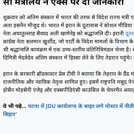
रूसी मंत्रालय ने एक्स पर दी जानकारी
शुक्रवार को अंतिम संस्कार में भारत की तरफ से विदेश राज्य मंत्री पव
अता हसनैन मौजूद थे। भारत में ईरान के दूतावास ने सोशल मीडिया 
नेता अयातुल्लाह सैय्यद अली खामेनेई को श्रद्धांजलि दी। ईरानी
दूत
कांग्रेस नेता सलमान खुर्शीद, जो पार्टी के विदेश मामलों के विभाग के
भी श्रद्धांजलि कार्यक्रम में एक उच्च-स्तरीय प्रतिनिधिमंडल भेजा है।
दिमित्री मेदवेदेव अंतिम संस्कार में हिस्सा लेने के लिए तेहरान पहुंच
ईरान के सरकारी ब्रॉडकास्टर प्रेस टीवी ने बताया कि तेहरान के ग्रैंड मो
राजनीतिक और न्यायिक नेतृत्व शामिल हुए। इसमें राष्ट्रपति मसूद पे
होसैन मोहसेनी एजेई और एक्सपीडिएंसी काउंसिल के चेयरमैन अयात
ये भी पढ़े…
पटना में JDU कार्यलाय के बाहर लगे पोस्टर में न
बिहार’