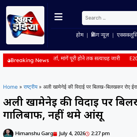
होम
ब्रेकिंग न्यूज़
एक्सक्लूस
रात्मक वार्ता, मांगें पूरी होने तक सत्याग्रह जारी
E20 पेट्रोल वाहनों 
Breaking News
Home
»
राष्ट्रीय
»
अली खामेनेई की विदाई पर बिलख-बिलखकर रोए ईरानी
अली खामेनेई की विदाई पर बिल
गालिबाफ, नहीं थमे आंसू
Himanshu Garg
July 4, 2026
2:27 pm