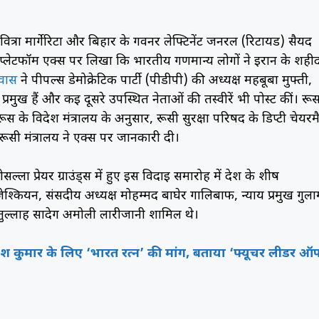
ित्रा मार्गेरिटा और बिहार के गवर्नर लेफ्टिनेंट जनरल (रिटायर्ड) सैयद
प्लेटफॉर्म एक्स पर लिखा कि भारतीय गणमान्य लोगों ने ईरान के शही
ावास
ने पीपल्स डेमोक्रेटिक पार्टी (पीडीपी) की अध्यक्ष महबूबा मुफ्ती,
 प्रमुख हैं और कई दूसरे उपस्थित नेताओं की तस्वीरें भी पोस्ट कीं। रूस
 रूस के विदेश मंत्रालय के अनुसार, रूसी सुरक्षा परिषद के डिप्टी चेयरम
े। रूसी मंत्रालय ने एक्स पर जानकारी दी।
सल्ला प्रेयर ग्राउंड्स में हुए इस विदाई समारोह में देश के शीर्ष
जेश्कियन, संसदीय अध्यक्ष मोहम्मद बाघेर गालिबाफ, न्याय प्रमुख गुला
ुल्लाह सादेग अमोली लारीजानी शामिल थे।
ीतीश कुमार के लिए ‘भारत रत्न’ की मांग, बताया ‘फ्यूचर लीडर ऑ