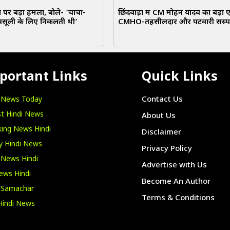
पर बड़ा हमला, बोले- ‘चाचा-
छिंदवाड़ा में CM मोहन यादव का बड़ा 
वसूली के लिए निकलती थी’
CMHO-तहसीलदार और पटवारी सस्पे
portant Links
Quick Links
i News Today
Contact Us
t Hindi News
About Us
ing News Hindi
Disclaimer
y Hindi News
Privacy Policy
 News Hindi
Advertise with Us
ews Hindi
Become An Author
i Samachar
Terms & Conditions
Hindi News