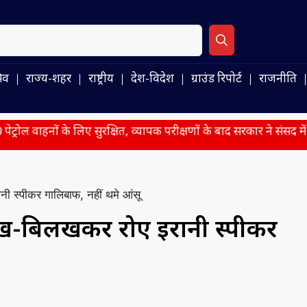
िव
राज्य-शहर
राष्ट्रीय
देश-विदेश
ग्राउंड रिपोर्ट
राजनीति
के लिए सुरक्षित, व्यापक परीक्षणों के बाद सरकार ने संसद में दी जानकारी
 स्पीकर गालिबाफ, नहीं थमे आंसू
ख-बिलखकर रोए ईरानी स्पीकर