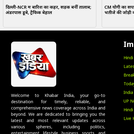
दिल्ली-NCR में बारिश का कहर, सड़कें बनीं तालाब;
CM योगी का सपा 
अंडरपास डूबे, ट्रैफिक बेहाल
भतीजे की जोड़ी 
Im
Hind
Lates
Break
Toda
India
Welcome to Khabar India, your go-to
UP N
destination for timely, reliable, and
comprehensive news coverage across India and
Hind
beyond. We are dedicated to bringing you the
Live 
latest and most relevant updates across
various spheres, including politics,
entertainment, lifestyle, business, sports, and