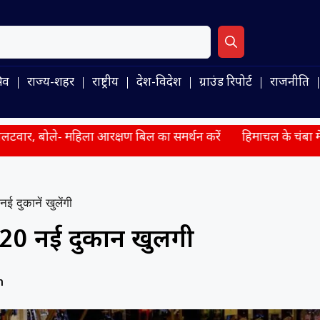
िव
राज्य-शहर
राष्ट्रीय
देश-विदेश
ग्राउंड रिपोर्ट
राजनीति
 आरक्षण बिल का समर्थन करें
हिमाचल के चंबा में बस हादसे में हुई 
नई दुकानें खुलेंगी
20 नई दुकानें खुलेंगी
m