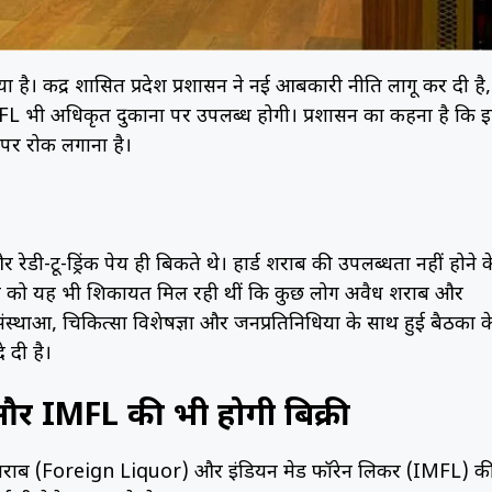
है। केंद्र शासित प्रदेश प्रशासन ने नई आबकारी नीति लागू कर दी है,
 भी अधिकृत दुकानों पर उपलब्ध होगी। प्रशासन का कहना है कि 
पर रोक लगाना है।
ेडी-टू-ड्रिंक पेय ही बिकते थे। हार्ड शराब की उपलब्धता नहीं होने क
ासन को यह भी शिकायतें मिल रही थीं कि कुछ लोग अवैध शराब और
ंस्थाओं, चिकित्सा विशेषज्ञों और जनप्रतिनिधियों के साथ हुई बैठकों क
 दी है।
र IMFL की भी होगी बिक्री
ेशी शराब (Foreign Liquor) और इंडियन मेड फॉरेन लिकर (IMFL) क