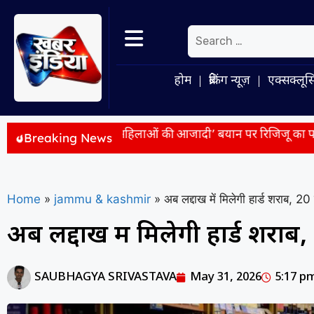
होम
ब्रेकिंग न्यूज़
एक्सक्लूस
ांधी के ‘महिलाओं की आजादी’ बयान पर रिजिजू का पलटवार, बोले- महिला
Breaking News
Home
»
jammu & kashmir
»
अब लद्दाख में मिलेगी हार्ड शराब, 20 
अब लद्दाख में मिलेगी हार्ड शराब, 
SAUBHAGYA SRIVASTAVA
May 31, 2026
5:17 p