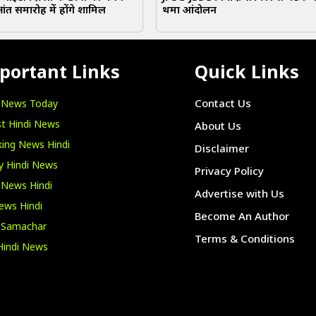
्षांत समारोह में होंगे शामिल
थमा आंदोलन
portant Links
Quick Links
i News Today
Contact Us
t Hindi News
About Us
ing News Hindi
Disclaimer
y Hindi News
Privacy Policy
 News Hindi
Advertise with Us
ews Hindi
Become An Author
i Samachar
Terms & Conditions
Hindi News