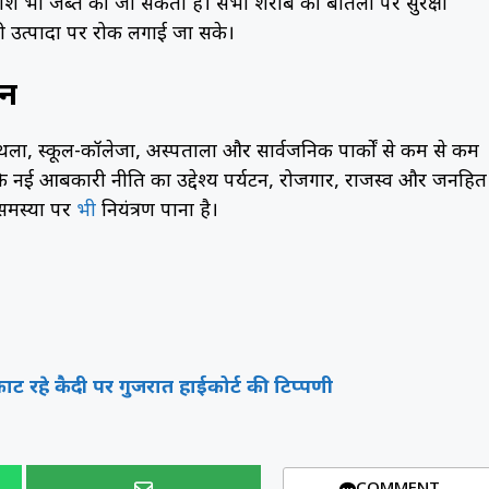
राशि भी जब्त की जा सकती है। सभी शराब की बोतलों पर सुरक्षा
 उत्पादों पर रोक लगाई जा सके।
ें
थलों, स्कूल-कॉलेजों, अस्पतालों और सार्वजनिक पार्कों से कम से कम
ि नई आबकारी नीति का उद्देश्य पर्यटन, रोजगार, राजस्व और जनहित
समस्या पर
भी
नियंत्रण पाना है।
काट रहे कैदी पर गुजरात हाईकोर्ट की टिप्पणी