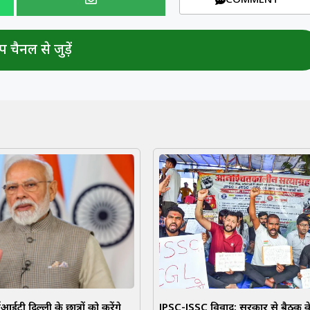
COMMENT
 चैनल से जुड़ें
ी दिल्ली के छात्रों को करेंगे
JPSC-JSSC विवाद: सरकार से बैठक के