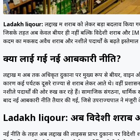
Ladakh liqour:
लद्दाख में शराब को लेकर बड़ा बदलाव किया गया 
जिसके तहत अब केवल बीयर ही नहीं बल्कि विदेशी शराब और IMFL
कदम का मकसद अवैध शराब और नशीले पदार्थों के बढ़ते इस्तेमाल 
क्यों लाई गई नई आबकारी नीति?
लद्दाख में अब तक अधिकृत दुकानों पर मुख्य रूप से बीयर, वाइन और र
कारण कई पर्यटक दूसरे राज्यों से शराब लेकर आते थे। वहीं प्रश
नशीले पदार्थों की ओर रुख कर रहे हैं। सामाजिक संगठनों, धार्मिक स
बाद नई आबकारी नीति तैयार की गई, जिसे उपराज्यपाल ने मंजूरी दे
Ladakh liqour: अब विदेशी शराब औ
नई नीति के तहत अब लद्दाख की लाइसेंस प्राप्त दुकानों पर विद