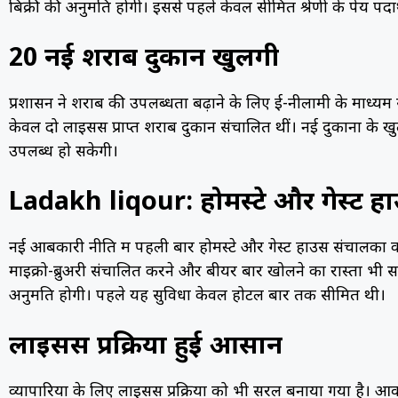
बिक्री की अनुमति होगी। इससे पहले केवल सीमित श्रेणी के पेय पदार
20 नई शराब दुकानें खुलेंगी
प्रशासन ने शराब की उपलब्धता बढ़ाने के लिए ई-नीलामी के माध्यम स
केवल दो लाइसेंस प्राप्त शराब दुकानें संचालित थीं। नई दुकानों के खुलन
उपलब्ध हो सकेगी।
Ladakh liqour: होमस्टे और गेस्ट 
नई आबकारी नीति में पहली बार होमस्टे और गेस्ट हाउस संचालकों 
माइक्रो-ब्रुअरी संचालित करने और बीयर बार खोलने का रास्ता भी
अनुमति होगी। पहले यह सुविधा केवल होटल बार तक सीमित थी।
लाइसेंस प्रक्रिया हुई आसान
व्यापारियों के लिए लाइसेंस प्रक्रिया को भी सरल बनाया गया है। 