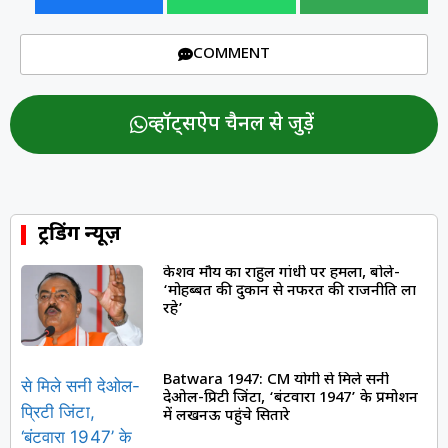
COMMENT
व्हॉट्सऐप चैनल से जुड़ें
ट्रेंडिंग न्यूज़
केशव मौर्य का राहुल गांधी पर हमला, बोले-
‘मोहब्बत की दुकान से नफरत की राजनीति ला
रहे’
Batwara 1947: CM योगी से मिले सनी
देओल-प्रिटी जिंटा, ‘बंटवारा 1947’ के प्रमोशन
में लखनऊ पहुंचे सितारे