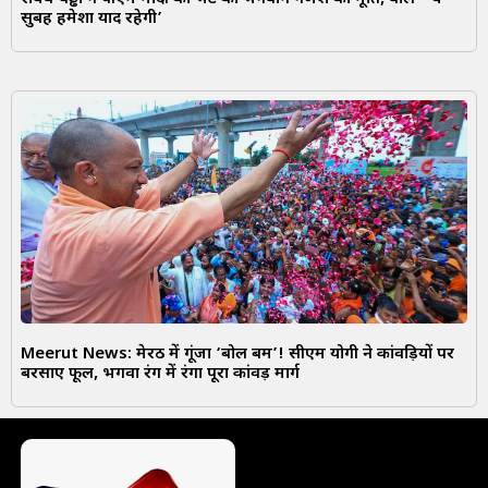
सुबह हमेशा याद रहेगी’
Meerut News: मेरठ में गूंजा ‘बोल बम’! सीएम योगी ने कांवड़ियों पर
बरसाए फूल, भगवा रंग में रंगा पूरा कांवड़ मार्ग