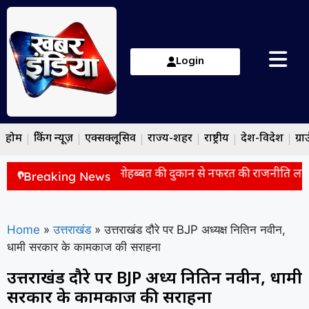
Login
होम
ब्रेकिंग न्यूज़
एक्सक्लूसिव
राज्य-शहर
राष्ट्रीय
देश-विदेश
ग्रा
ुल गांधी पर हमला, बोले- ‘मोहब्बत की दुकान से नफरत की राजनीति ला रहे’
Breaking News
Home
»
उत्तराखंड
»
उत्तराखंड दौरे पर BJP अध्यक्ष नितिन नवीन,
धामी सरकार के कामकाज की सराहना
उत्तराखंड दौरे पर BJP अध्यक्ष नितिन नवीन, धामी
सरकार के कामकाज की सराहना