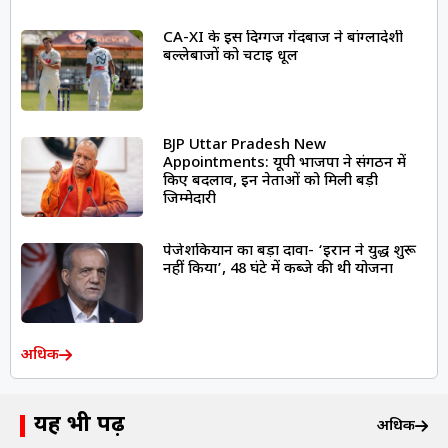
CA-XI के इस दिग्गज गेंदबाज ने बांग्लादेशी
बल्लेबाजों को चटाई धूल
BJP Uttar Pradesh New
Appointments: यूपी भाजपा ने संगठन में
किए बदलाव, इन नेताओं को मिली बड़ी
जिम्मेदारी
पेजेशकियान का बड़ा दावा- ‘ईरान ने युद्ध शुरू
नहीं किया’, 48 घंटे में कब्जे की थी योजना
अधिक
यह भी पढ़ें
अधिक