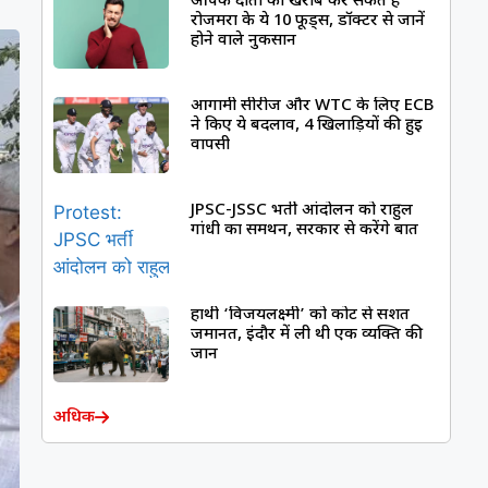
आपके दांतों को खराब कर सकते हैं
रोजमर्रा के ये 10 फूड्स, डॉक्टर से जानें
होने वाले नुकसान
आगामी सीरीज और WTC के लिए ECB
ने किए ये बदलाव, 4 खिलाड़ियों की हुई
वापसी
JPSC-JSSC भर्ती आंदोलन को राहुल
गांधी का समर्थन, सरकार से करेंगे बात
हाथी ‘विजयलक्ष्मी’ को कोर्ट से सशर्त
जमानत, इंदौर में ली थी एक व्यक्ति की
जान
अधिक