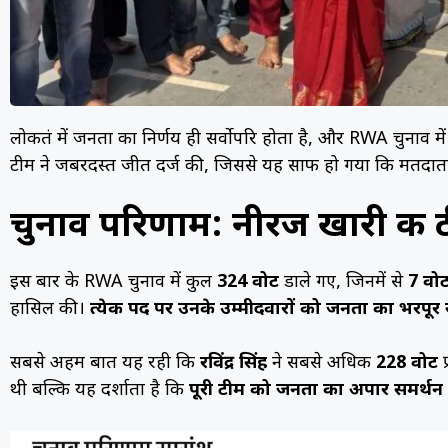
लोकतंत्र में जनता का निर्णय ही सर्वोपरि होता है, और RWA चुनाव
टीम ने जबरदस्त जीत दर्ज की, जिससे यह साफ हो गया कि मतदाता
चुनाव परिणाम: नीरज खारी की 
इस बार के RWA चुनाव में कुल
324 वोट
डाले गए, जिनमें से
7 वोट
हासिल की।
प्रत्येक पद पर उनके उम्मीदवारों को जनता का भरपूर
सबसे अहम बात यह रही कि
रविंद्र सिंह
ने सबसे अधिक
228 वोट
प
थी बल्कि यह दर्शाता है कि
पूरी टीम को जनता का अपार समर्थन