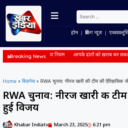
होम
ब्रेकिंग न्यूज़
एक्सक्लूस
ास, जानें नया नियम
आपके दांतों को खराब कर सकते हैं रोजमर्रा के य
Breaking News
Home
»
बिज़नेस
»
RWA चुनाव: नीरज खारी की टीम की ऐतिहासिक जी
RWA चुनाव: नीरज खारी की टीम 
हुई विजय
Khabar Indiatv
March 23, 2025
6:21 pm