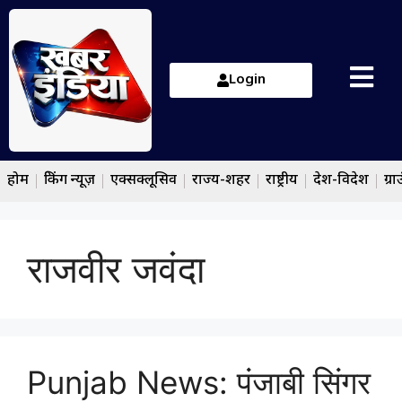
Login
होम
ब्रेकिंग न्यूज़
एक्सक्लूसिव
राज्य-शहर
राष्ट्रीय
देश-विदेश
ग्रा
राजवीर जवंदा
Punjab News: पंजाबी सिंगर