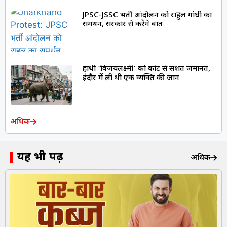
JPSC-JSSC भर्ती आंदोलन को राहुल गांधी का
समर्थन, सरकार से करेंगे बात
हाथी ‘विजयलक्ष्मी’ को कोर्ट से सशर्त जमानत,
इंदौर में ली थी एक व्यक्ति की जान
अधिक
यह भी पढ़ें
अधिक