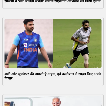
सीजेपी ने ‘क्या बोलती जनता’ नामक राष्ट्रव्यापी अभियान का किया ऐलान
शमी और भुवनेश्वर की वापसी है अहम, पूर्व बल्लेबाज ने साझा किए अपने
विचार