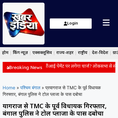
Login
होम
ब्रेकिंग न्यूज़
एक्सक्लूसिव
राज्य-शहर
राष्ट्रीय
देश-विदेश
ग्रा
Payment Charge: यूपीआई पेमेंट पर लगेगा चार्ज? लोकसभा से संशोधि
Breaking News
Home
»
पश्चिम बंगाल
»
प्रयागराज से TMC के पूर्व विधायक
गिरफ्तार, बंगाल पुलिस ने टोल प्लाजा के पास दबोचा
प्रयागराज से TMC के पूर्व विधायक गिरफ्तार,
बंगाल पुलिस ने टोल प्लाजा के पास दबोचा