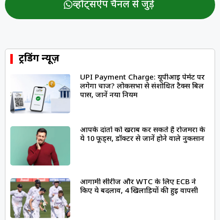
व्हॉट्सऐप चैनल से जुड़ें
ट्रेंडिंग न्यूज़
UPI Payment Charge: यूपीआई पेमेंट पर
लगेगा चार्ज? लोकसभा से संशोधित टैक्स बिल
पास, जानें नया नियम
आपके दांतों को खराब कर सकते हैं रोजमर्रा के
ये 10 फूड्स, डॉक्टर से जानें होने वाले नुकसान
आगामी सीरीज और WTC के लिए ECB ने
किए ये बदलाव, 4 खिलाड़ियों की हुई वापसी