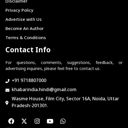
Disclaimer
Privacy Policy
Advertise with Us
Become An Author
Terms & Conditions
Contact Info
For questions, comments, suggestions, feedback, or
advertising inquiries, please feel free to contact us.
+91 9718807000
khabarindia.hindi@gmail.com
Wasme House, Film City, Sector 16A, Noida, Uttar
Pradesh-201301.