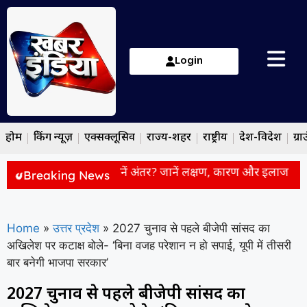
Login
होम
ब्रेकिंग न्यूज़
एक्सक्लूसिव
राज्य-शहर
राष्ट्रीय
देश-विदेश
ग्रा
शन vs एक्जिमा: कैसे पहचानें अंतर? जानें लक्षण, कारण और इलाज
उ
Breaking News
Home
»
उत्तर प्रदेश
»
2027 चुनाव से पहले बीजेपी सांसद का
अखिलेश पर कटाक्ष बोले- ‘बिना वजह परेशान न हो सपाई, यूपी में तीसरी
बार बनेगी भाजपा सरकार’
2027 चुनाव से पहले बीजेपी सांसद का