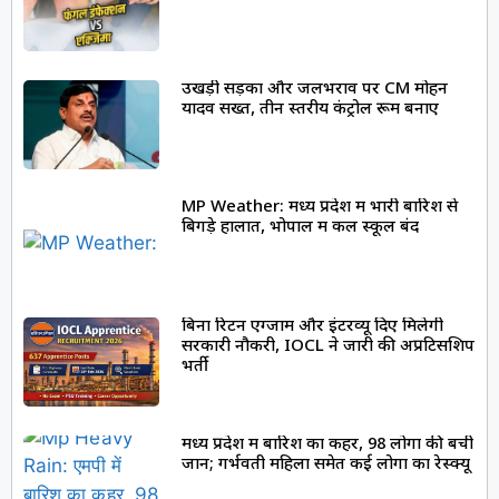
उखड़ी सड़कों और जलभराव पर CM मोहन
यादव सख्त, तीन स्तरीय कंट्रोल रूम बनाए
MP Weather: मध्य प्रदेश में भारी बारिश से
बिगड़े हालात, भोपाल में कल स्कूल बंद
बिना रिटन एग्जाम और इंटरव्यू दिए मिलेगी
सरकारी नौकरी, IOCL ने जारी की अप्रेंटिसशिप
भर्ती
मध्य प्रदेश में बारिश का कहर, 98 लोगों की बची
जान; गर्भवती महिला समेत कई लोगों का रेस्क्यू