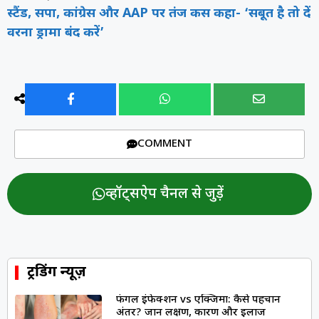
स्टैंड, सपा, कांग्रेस और AAP पर तंज कस कहा- ‘सबूत है तो दें
वरना ड्रामा बंद करें’
COMMENT
व्हॉट्सऐप चैनल से जुड़ें
ट्रेंडिंग न्यूज़
फंगल इंफेक्शन vs एक्जिमा: कैसे पहचानें
अंतर? जानें लक्षण, कारण और इलाज