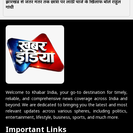
झारखंड से जंतर मंतर तक छात्रों पर लाठी चार्ज के खिलाफ बोले राहुल
गांधी
Welcome to Khabar India, your go-to destination for timely,
reliable, and comprehensive news coverage across India and
beyond. We are dedicated to bringing you the latest and most
relevant updates across various spheres, including politics,
entertainment, lifestyle, business, sports, and much more.
Important Links