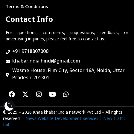
Terms & Conditions
Contact Info
For questions, comments, suggestions, feedback, or
advertising inquiries, please feel free to contact us.
+91 9718807000
khabarindia.hindi@gmail.com
Wasme House, Film City, Sector 16A, Noida, Uttar
Pradesh-201301.
© 2025 – 2026 Khaa khabar India network Pvt Ltd – All rights
reserved. |
News Website Development Services
|
New Traffic
tail