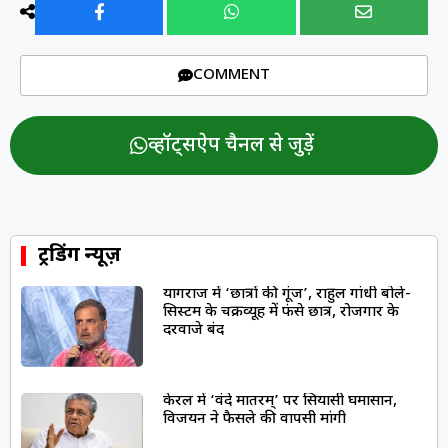
COMMENT
व्हॉट्सऐप चैनल से जुड़ें
ट्रेंडिंग न्यूज़
प्रयागराज में ‘छात्रों की गूंज’, राहुल गांधी बोले-
सिस्टम के चक्रव्यूह में फंसे छात्र, रोजगार के
दरवाजे बंद
केरल में ‘वंदे मातरम्’ पर सियासी घमासान,
विजयन ने फैसले की वापसी मांगी