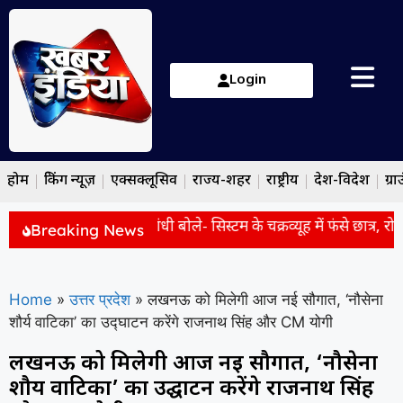
Login
होम
ब्रेकिंग न्यूज़
एक्सक्लूसिव
राज्य-शहर
राष्ट्रीय
देश-विदेश
ग्रा
ें ‘छात्रों की गूंज’, राहुल गांधी बोले- सिस्टम के चक्रव्यूह में फंसे छात्र, रोज
Breaking News
Home
»
उत्तर प्रदेश
»
लखनऊ को मिलेगी आज नई सौगात, ‘नौसेना
शौर्य वाटिका’ का उद्घाटन करेंगे राजनाथ सिंह और CM योगी
लखनऊ को मिलेगी आज नई सौगात, ‘नौसेना
शौर्य वाटिका’ का उद्घाटन करेंगे राजनाथ सिंह