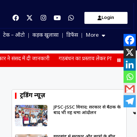
Login
टेक – ऑटो
कड़क खुलासा
डिफेंस
More
दी जानकारी
गठबंधन का प्रस्ताव लेकर PM मोदी से मिले सुखबीर बाद
ट्रेंडिंग न्यूज़
JPSC-JSSC विवाद: सरकार से बैठक के
बाद भी नहीं थमा आंदोलन
झारखंड में सरकार और छात्रों के बीच