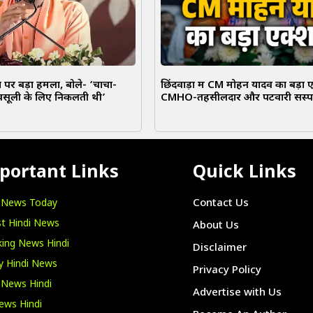
पर बड़ा हमला, बोले- ‘चाचा-
छिंदवाड़ा में CM मोहन यादव का बड़ा 
वसूली के लिए निकलती थी’
CMHO-तहसीलदार और पटवारी सस्पे
portant Links
Quick Links
i News Today
Contact Us
t Hindi News
About Us
ing News Hindi
Disclaimer
y Hindi News
Privacy Policy
 News Hindi
Advertise with Us
ews Hindi