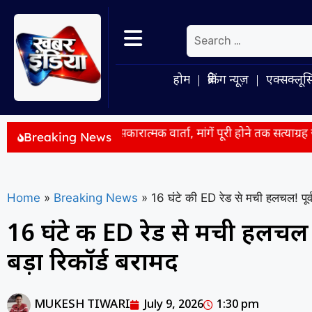
होम
ब्रेकिंग न्यूज़
एक्सक्लूस
ं के बीच सकारात्मक वार्ता, मांगें पूरी होने तक सत्याग्रह जारी
E20 पेट
Breaking News
Home
»
Breaking News
»
16 घंटे की ED रेड से मची हलचल! पूर्व
16 घंटे की ED रेड से मची हलचल!
बड़ा रिकॉर्ड बरामद
MUKESH TIWARI
July 9, 2026
1:30 pm