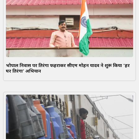
भोपाल निवास पर तिरंगा फहराकर सीएम मोहन यादव ने शुरू किया ‘हर
घर तिरंगा’ अभियान