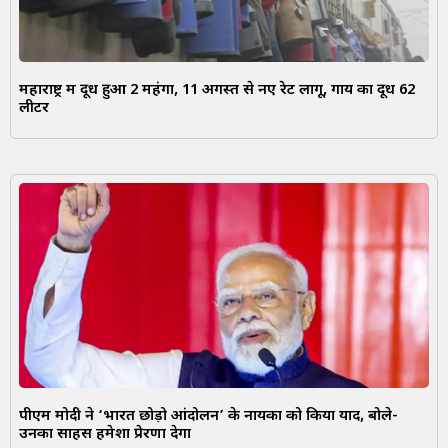
महाराष्ट्र में दूध हुआ ₹2 महंगा, 11 अगस्त से नए रेट लागू, गाय का दूध ₹62
लीटर
पीएम मोदी ने ‘भारत छोड़ो आंदोलन’ के नायकों को किया याद, बोले-
उनका साहस हमेशा प्रेरणा देगा