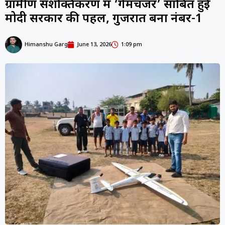
ग्रामीण सशक्तिकरण में ‘गेमचेंजर’ साबित हुई
मोदी सरकार की पहल, गुजरात बना नंबर-1
Himanshu Garg
June 13, 2026
1:09 pm