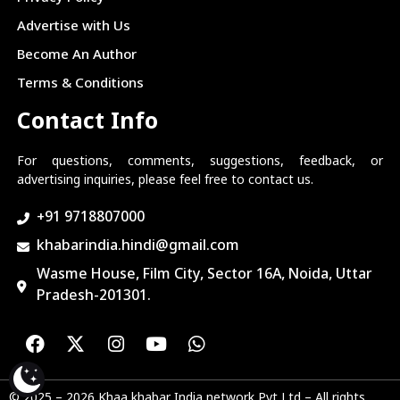
Advertise with Us
Become An Author
Terms & Conditions
Contact Info
For questions, comments, suggestions, feedback, or
advertising inquiries, please feel free to contact us.
+91 9718807000
khabarindia.hindi@gmail.com
Wasme House, Film City, Sector 16A, Noida, Uttar
Pradesh-201301.
© 2025 – 2026 Khaa khabar India network Pvt Ltd – All rights