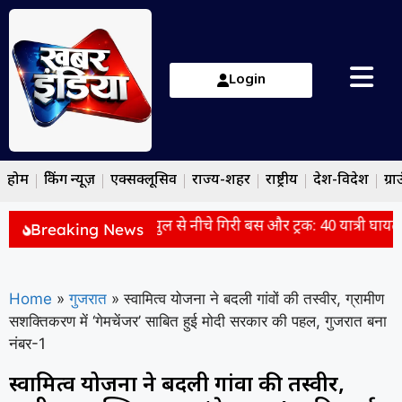
Login
होम
ब्रेकिंग न्यूज़
एक्सक्लूसिव
राज्य-शहर
राष्ट्रीय
देश-विदेश
ग्रा
देश में भीषण सड़क हादसा, पुल से नीचे गिरी बस और ट्रक: 40 यात्री घायल
Breaking News
Home
»
गुजरात
»
स्वामित्व योजना ने बदली गांवों की तस्वीर, ग्रामीण
सशक्तिकरण में ‘गेमचेंजर’ साबित हुई मोदी सरकार की पहल, गुजरात बना
नंबर-1
स्वामित्व योजना ने बदली गांवों की तस्वीर,