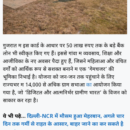
गुजरात में इस कार्ड के आधार पर 50 लाख रुपए तक के बड़े बैंक
लोन भी स्वीकृत किए गए हैं। इससे गांवों में व्यवसाय, शिक्षा और
आजीविका के नए अवसर पैदा हुए हैं, जिसने महिलाओं और वंचित
वर्गों को आर्थिक रूप से सशक्त बनाने में एक ‘गेमचेंजर’ की
भूमिका निभाई है। योजना को जन-जन तक पहुंचाने के लिए
राज्यभर में 14,000 से अधिक ग्राम सभाओं
का
आयोजन किया
गया है, जो ‘डिजिटल और आत्मनिर्भर ग्रामीण भारत’ के विजन को
साकार कर रहा है।
ये भी पढ़े…
दिल्ली-NCR में मौसम हुआ मेहरबान, अगले चार
दिन तक गर्मी से राहत के आसार, बाहर जाने का कर सकते है