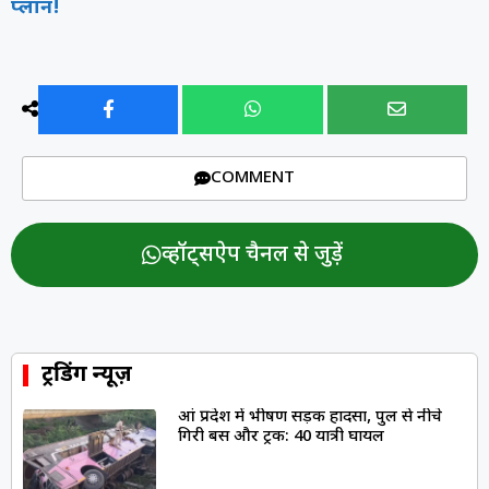
प्लान!
COMMENT
व्हॉट्सऐप चैनल से जुड़ें
ट्रेंडिंग न्यूज़
आंध्र प्रदेश में भीषण सड़क हादसा, पुल से नीचे
गिरी बस और ट्रक: 40 यात्री घायल