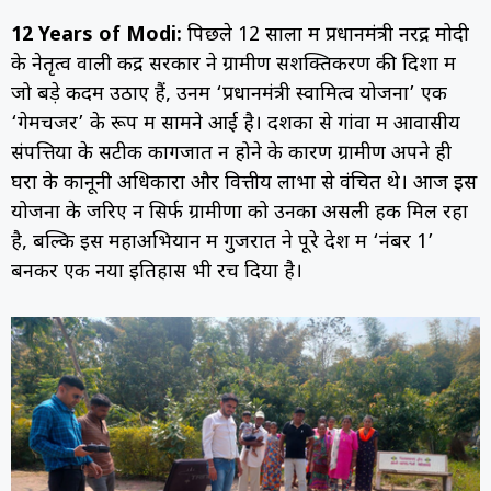
12 Years of Modi:
पिछले 12 सालों में प्रधानमंत्री नरेंद्र मोदी
के नेतृत्व वाली केंद्र सरकार ने ग्रामीण सशक्तिकरण की दिशा में
जो बड़े कदम उठाए हैं, उनमें ‘प्रधानमंत्री स्वामित्व योजना’ एक
‘गेमचेंजर’ के रूप में सामने आई है। दशकों से गांवों में आवासीय
संपत्तियों के सटीक कागजात न होने के कारण ग्रामीण अपने ही
घरों के कानूनी अधिकारों और वित्तीय लाभों से वंचित थे। आज इस
योजना के जरिए न सिर्फ ग्रामीणों को उनका असली हक मिल रहा
है, बल्कि इस महाअभियान में गुजरात ने पूरे देश में ‘नंबर 1’
बनकर एक नया इतिहास भी रच दिया है।