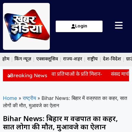
Login
होम
ब्रेकिंग न्यूज़
एक्सक्लूसिव
राज्य-शहर
राष्ट्रीय
देश-विदेश
ग्रा
प्रोडक्शन ने जारी किया युवा प्रतिभाओं के प्रति मिशन-
संसद मार्च हिं
Breaking News
Home
»
राष्ट्रीय
»
Bihar News: बिहार में वज्रपात का कहर, सात
लोगों की मौत, मुआवजे का ऐलान
Bihar News: बिहार में वज्रपात का कहर,
सात लोगों की मौत, मुआवजे का ऐलान