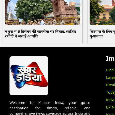
मथुरा में 6 दिसंबर की कारसेवा पर विवाद, साजिद
किसानों के लिए सु
रशीदी ने जताई आपत्ति
मुआवजा
Im
Hind
Lates
Break
Toda
India
Welcome to Khabar India, your go-to
UP N
destination for timely, reliable, and
comprehensive news coverage across India and