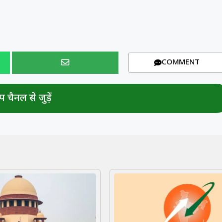
COMMENT
 चैनल से जुड़ें