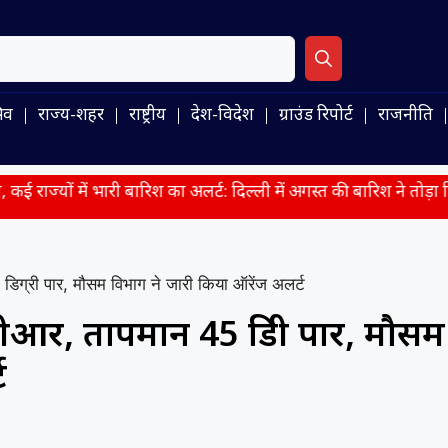
िव
राज्य-शहर
राष्ट्रीय
देश-विदेश
ग्राउंड रिपोर्ट
राजनीति
री बारिश का अलर्ट: दिल्ली में अगस्त की बारिश ने तोड़ा रिकॉर्ड
शिकाग
िग्री पार, मौसम विभाग ने जारी किया ऑरेंज अलर्ट
आर, तापमान 45 डिग्री पार, मौसम
ट