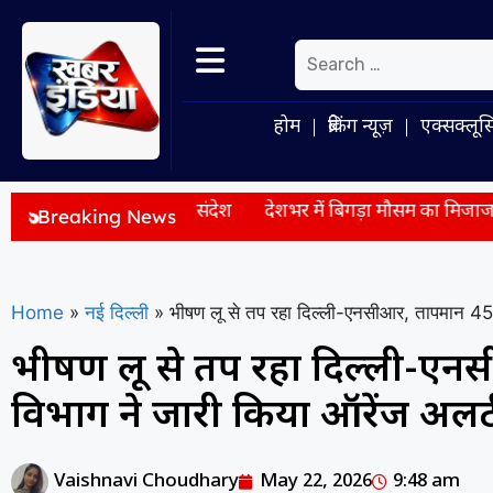
होम
ब्रेकिंग न्यूज़
एक्सक्लूस
ाज को बड़ा संदेश
देशभर में बिगड़ा मौसम का मिजाज, कई राज्यों में भा
Breaking News
Home
»
नई दिल्ली
»
भीषण लू से तप रहा दिल्ली-एनसीआर, तापमान 45 ड
भीषण लू से तप रहा दिल्ली-एनसी
विभाग ने जारी किया ऑरेंज अलर्
Vaishnavi Choudhary
May 22, 2026
9:48 am