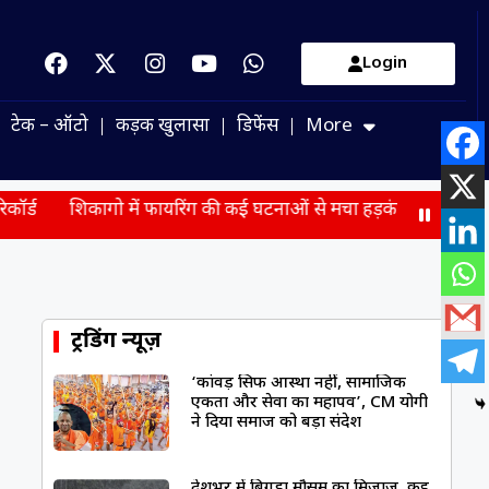
Login
टेक – ऑटो
कड़क खुलासा
डिफेंस
More
ो में फायरिंग की कई घटनाओं से मचा हड़कंप, 3 की मौत और 10 घायल
ट्रेंडिंग न्यूज़
‘कांवड़ सिर्फ आस्था नहीं, सामाजिक
एकता और सेवा का महापर्व’, CM योगी
ने दिया समाज को बड़ा संदेश
देशभर में बिगड़ा मौसम का मिजाज, कई