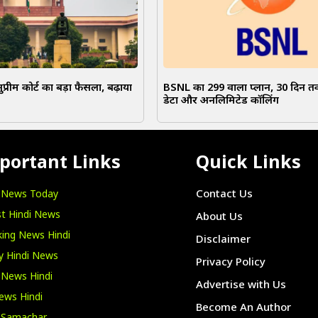
प्रीम कोर्ट का बड़ा फैसला, बढ़ाया
BSNL का ₹299 वाला प्लान, 30 दिन 
डेटा और अनलिमिटेड कॉलिंग
portant Links
Quick Links
i News Today
Contact Us
t Hindi News
About Us
ing News Hindi
Disclaimer
y Hindi News
Privacy Policy
 News Hindi
Advertise with Us
ews Hindi
Become An Author