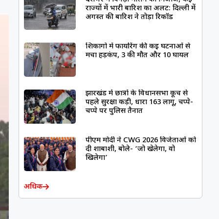
राज्यों में भारी बारिश का अलर्ट: दिल्ली में
अगस्त की बारिश ने तोड़ा रिकॉर्ड
शिकागो में फायरिंग की कई घटनाओं से
मचा हड़कंप, 3 की मौत और 10 घायल
झारखंड में छात्रों के विधानसभा कूच से
पहले सुरक्षा कड़ी, धारा 163 लागू, चप्पे-
चप्पे पर पुलिस तैनात
पीएम मोदी ने CWG 2026 विजेताओं को
दी शाबाशी, बोले- ‘जो खेलेगा, वो
खिलेगा’
अधिक