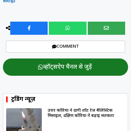
सराहा
COMMENT
व्हॉट्सऐप चैनल से जुड़ें
ट्रेंडिंग न्यूज़
उत्तर कोरिया ने दागी शॉर्ट रेंज बैलिस्टिक
मिसाइल, दक्षिण कोरिया ने बढ़ाई सतर्कता