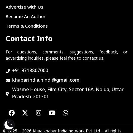
Advertise with Us
Become An Author
Terms & Conditions
Contact Info
For questions, comments, suggestions, feedback, or
advertising inquiries, please feel free to contact us.
+91 9718807000
khabarindia.hindi@gmail.com
Wasme House, Film City, Sector 16A, Noida, Uttar
Pradesh-201301.
© 2025 – 2026 Khaa khabar India network Pvt Ltd – All rights