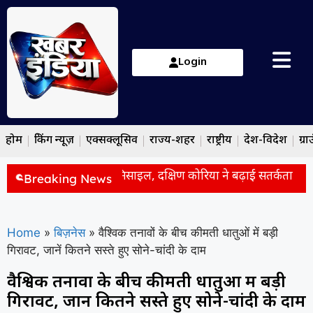
Login
होम
ब्रेकिंग न्यूज़
एक्सक्लूसिव
राज्य-शहर
राष्ट्रीय
देश-विदेश
ग्रा
दागी शॉर्ट रेंज बैलिस्टिक मिसाइल, दक्षिण कोरिया ने बढ़ाई सतर्कता
ब्र
Breaking News
Home
»
बिज़नेस
»
वैश्विक तनावों के बीच कीमती धातुओं में बड़ी
गिरावट, जानें कितने सस्ते हुए सोने-चांदी के दाम
वैश्विक तनावों के बीच कीमती धातुओं में बड़ी
गिरावट, जानें कितने सस्ते हुए सोने-चांदी के दाम