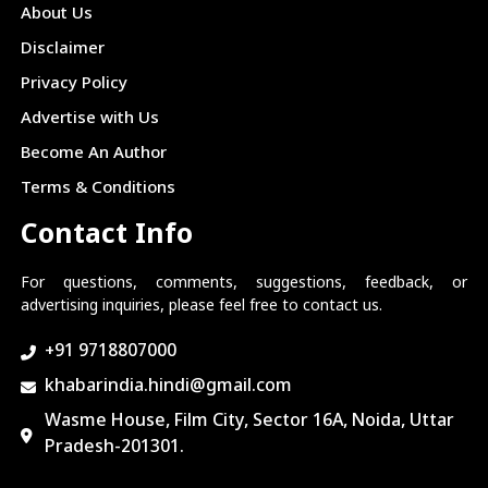
About Us
Disclaimer
Privacy Policy
Advertise with Us
Become An Author
Terms & Conditions
Contact Info
For questions, comments, suggestions, feedback, or
advertising inquiries, please feel free to contact us.
+91 9718807000
khabarindia.hindi@gmail.com
Wasme House, Film City, Sector 16A, Noida, Uttar
Pradesh-201301.