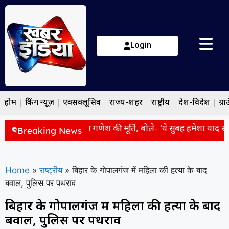
Login
होम
ब्रेकिंग न्यूज़
एक्सक्लूसिव
राज्य-शहर
राष्ट्रीय
देश-विदेश
ग्रा
एम मोदी को भेंट की भगवान गणेश की मूर्ति, बोले- ‘ये सुबह हमेशा याद रहेगी
Breaking News
Home
»
राष्ट्रीय
»
बिहार के गोपालगंज में महिला की हत्या के बाद
बवाल, पुलिस पर पथराव
बिहार के गोपालगंज में महिला की हत्या के बाद
बवाल, पुलिस पर पथराव