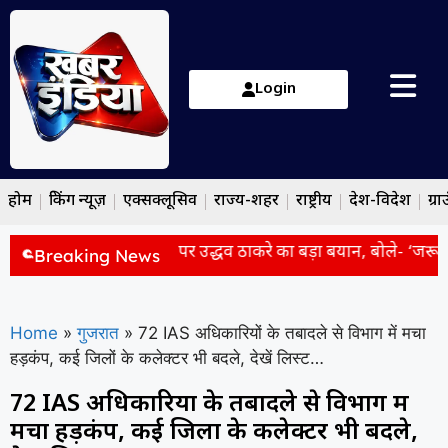
Login
होम
ब्रेकिंग न्यूज़
एक्सक्लूसिव
राज्य-शहर
राष्ट्रीय
देश-विदेश
ग्रा
: रांची छात्र आंदोलन पर उद्धव ठाकरे का बड़ा बयान, बोले- ‘जरूरत पड़
Breaking News
Home
»
गुजरात
»
72 IAS अधिकारियों के तबादले से विभाग में मचा
हड़कंप, कई जिलों के कलेक्टर भी बदले, देखें लिस्ट…
72 IAS अधिकारियों के तबादले से विभाग में
मचा हड़कंप, कई जिलों के कलेक्टर भी बदले,