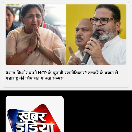
प्रशांत किशोर बनेंगे NCP के चुनावी रणनीतिकार? तटकरे के बयान से
महाराष्ट्र की सियासत में बढ़ा सस्पेंस