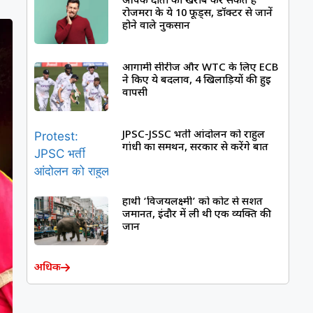
आपके दांतों को खराब कर सकते हैं
रोजमर्रा के ये 10 फूड्स, डॉक्टर से जानें
होने वाले नुकसान
आगामी सीरीज और WTC के लिए ECB
ने किए ये बदलाव, 4 खिलाड़ियों की हुई
वापसी
JPSC-JSSC भर्ती आंदोलन को राहुल
गांधी का समर्थन, सरकार से करेंगे बात
हाथी ‘विजयलक्ष्मी’ को कोर्ट से सशर्त
जमानत, इंदौर में ली थी एक व्यक्ति की
जान
अधिक