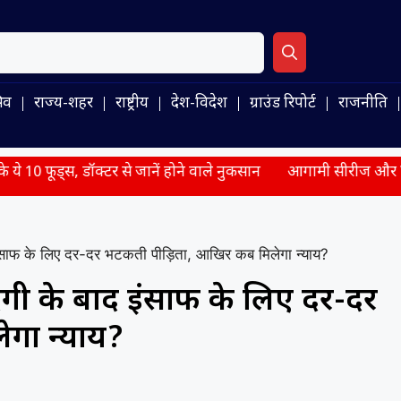
िव
राज्य-शहर
राष्ट्रीय
देश-विदेश
ग्राउंड रिपोर्ट
राजनीति
े जानें होने वाले नुकसान
आगामी सीरीज और WTC के लिए ECB ने किए
साफ के लिए दर-दर भटकती पीड़िता, आखिर कब मिलेगा न्याय?
गी के बाद इंसाफ के लिए दर-दर
गा न्याय?