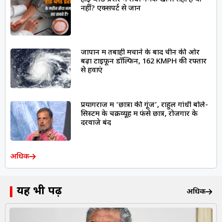
नहीं? एक्सपर्ट से जानें
जापान में तबाही मचाने के बाद चीन की ओर
बढ़ा टाइफून डॉल्फिन, 162 KMPH की रफ्तार
से हवाएं
प्रयागराज में ‘छात्रों की गूंज’, राहुल गांधी बोले-
सिस्टम के चक्रव्यूह में फंसे छात्र, रोजगार के
दरवाजे बंद
अधिक
यह भी पढ़ें
अधिक