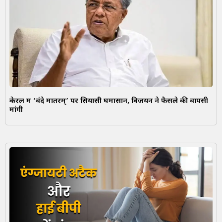
केरल में ‘वंदे मातरम्’ पर सियासी घमासान, विजयन ने फैसले की वापसी
मांगी