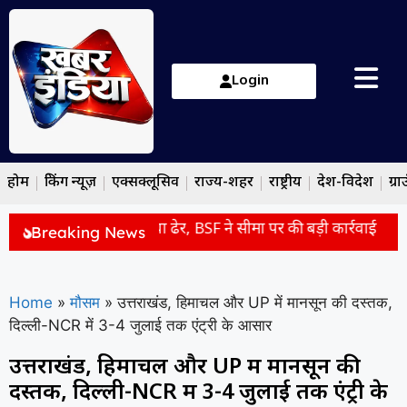
Login
होम
ब्रेकिंग न्यूज़
एक्सक्लूसिव
राज्य-शहर
राष्ट्रीय
देश-विदेश
ग्रा
 में पाकिस्तानी घुसपैठिया ढेर, BSF ने सीमा पर की बड़ी कार्रवाई
बार
Breaking News
Home
»
मौसम
»
उत्तराखंड, हिमाचल और UP में मानसून की दस्तक,
दिल्ली-NCR में 3-4 जुलाई तक एंट्री के आसार
उत्तराखंड, हिमाचल और UP में मानसून की
दस्तक, दिल्ली-NCR में 3-4 जुलाई तक एंट्री के