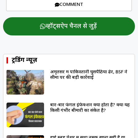
COMMENT
व्हॉट्सऐप चैनल से जुड़ें
ट्रेंडिंग न्यूज़
अमृतसर में पाकिस्तानी घुसपैठिया ढेर, BSF ने
सीमा पर की बड़ी कार्रवाई
बार-बार फंगल इंफेक्शन क्यों होता है? क्या यह
किसी गंभीर बीमारी का संकेत है?
हाई ब्लड प्रेशर में सेंधा नमक खाना सही है या