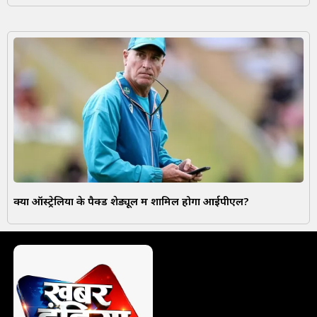
क्या ऑस्ट्रेलिया के पैक्ड शेड्यूल में शामिल होगा आईपीएल?