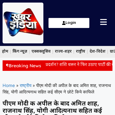
Login
होम
ब्रेकिंग न्यूज़
एक्सक्लूसिव
राज्य-शहर
राष्ट्रीय
देश-विदेश
ग्रा
म असरदार रहा कांग्रेस का प्रदर्शन? शशि थरूर ने फिर उठाए पार्टी की रण
Breaking News
Home
»
राष्ट्रीय
»
पीएम मोदी की अपील के बाद अमित शाह, राजनाथ
सिंह, योगी आदित्यनाथ सहित कई सीएम ने छोटे किये काफिले
पीएम मोदी की अपील के बाद अमित शाह,
राजनाथ सिंह, योगी आदित्यनाथ सहित कई