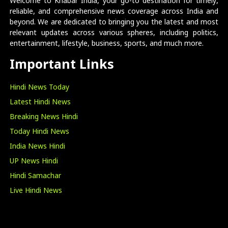
Welcome to Khabar India, your go-to destination for timely,
reliable, and comprehensive news coverage across India and
beyond. We are dedicated to bringing you the latest and most
relevant updates across various spheres, including politics,
entertainment, lifestyle, business, sports, and much more.
Important Links
Hindi News Today
Latest Hindi News
Breaking News Hindi
Today Hindi News
India News Hindi
UP News Hindi
Hindi Samachar
Live Hindi News