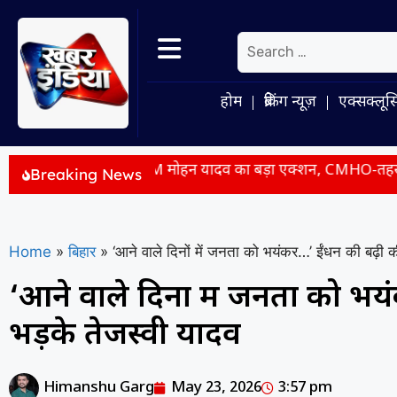
होम
ब्रेकिंग न्यूज़
एक्सक्लूस
िंदवाड़ा में CM मोहन यादव का बड़ा एक्शन, CMHO-तहसीलदार और पटवा
Breaking News
Home
»
बिहार
»
‘आने वाले दिनों में जनता को भयंकर…’ ईंधन की बढ़ी क
‘आने वाले दिनों में जनता को भ
भड़के तेजस्वी यादव
Himanshu Garg
May 23, 2026
3:57 pm