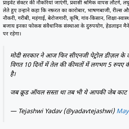
प्राइवेट सेक्टर की नौकरियां जाएंगी, प्रवासी श्रमिक वापस लौटेंगे, 
लेते हुए उन्होंने कहा कि नफ़रत का कारोबार, भाषणबाजी, रील्स और ए
नौकरी, गरीबी, महंगाई, बेरोजगारी, कृषि, गांव-किसान, शिक्षा-स्वास्थ
बजाय इनका फोकस संवैधानिक संस्थाओं के दुरुपयोग, हेडलाइन मैनेजम
पर रहेगा।
मोदी सरकार ने आज फिर सीएनजी पेट्रोल डीज़ल के द
विगत 10 दिनों में तेल की कीमतों में लगभग 5 रुपए की
है।
जब क्रूड ऑयल सस्ता था तब भी ये आपकी जेब काट नि
— Tejashwi Yadav (@yadavtejashwi)
May