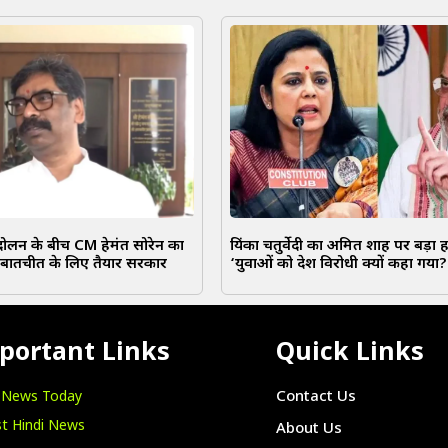
दोलन के बीच CM हेमंत सोरेन का
प्रियंका चतुर्वेदी का अमित शाह पर बड़ा
- बातचीत के लिए तैयार सरकार
‘युवाओं को देश विरोधी क्यों कहा गया?
portant Links
Quick Links
i News Today
Contact Us
t Hindi News
About Us