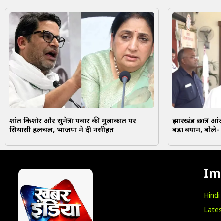
प्रशांत किशोर और सुनेत्रा पवार की मुलाकात पर
झारखंड छात्र आं
सियासी हलचल, भाजपा ने दी नसीहत
बड़ा बयान, बोले
Im
Hind
Lates