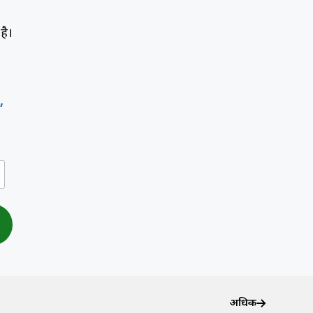
है।
’
अधिक