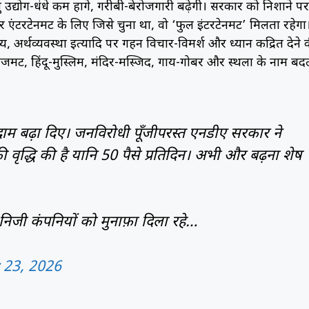
लघु उद्योग-धंधे कम होंगे, गरीबी-बेरोजगारी बढ़ेगी। सरकार को निशाने पर
ंटरटेनमेंट के लिए जिसे चुना था, वो ‘फुल इंटरटेनमेंट’ मिलता रहेगा
्य, अर्थव्यवस्था इत्यादि पर गहन विचार-विमर्श और ध्यान केंद्रित देने 
ेंट, हिंदू-मुस्लिम, मंदिर-मस्जिद, गाय-गोबर और स्थलों के नाम बद
ाम बढ़ा दिए। जनविरोधी पूँजीपरस्त एनडीए सरकार ने
 वृद्धि की है यानि 50 पैसे प्रतिदिन। अभी और बढ़ना शेष
जी कंपनियों को मुनाफ़ा दिला रहे…
 23, 2026