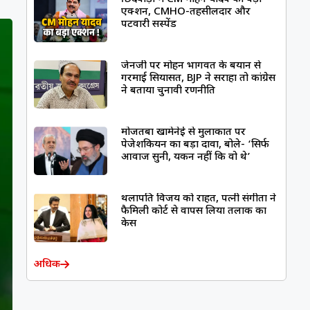
एक्शन, CMHO-तहसीलदार और
पटवारी सस्पेंड
जेनजी पर मोहन भागवत के बयान से
गरमाई सियासत, BJP ने सराहा तो कांग्रेस
ने बताया चुनावी रणनीति
मोजतबा खामेनेई से मुलाकात पर
पेजेशकियन का बड़ा दावा, बोले- ‘सिर्फ
आवाज सुनी, यकीन नहीं कि वो थे’
थलापति विजय को राहत, पत्नी संगीता ने
फैमिली कोर्ट से वापस लिया तलाक का
केस
अधिक