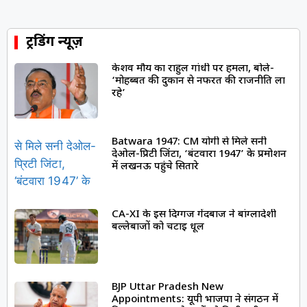
ट्रेंडिंग न्यूज़
केशव मौर्य का राहुल गांधी पर हमला, बोले-
‘मोहब्बत की दुकान से नफरत की राजनीति ला
रहे’
Batwara 1947: CM योगी से मिले सनी
देओल-प्रिटी जिंटा, ‘बंटवारा 1947’ के प्रमोशन
में लखनऊ पहुंचे सितारे
CA-XI के इस दिग्गज गेंदबाज ने बांग्लादेशी
बल्लेबाजों को चटाई धूल
BJP Uttar Pradesh New
Appointments: यूपी भाजपा ने संगठन में