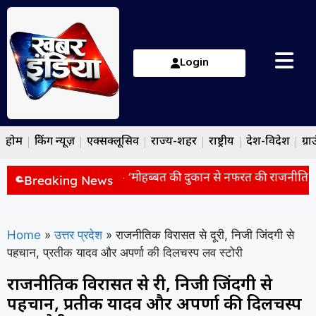
Login
होम
ब्रेकिंग न्यूज़
एक्सक्लूसिव
राज्य-शहर
राष्ट्रीय
देश-विदेश
ग्रा
ाहुल गांधी पर हमला, बोले- ‘मोहब्बत की दुकान से नफरत की राजनीति ला र
Breaking News
Home
»
उत्तर प्रदेश
»
राजनीतिक विरासत से दूरी, निजी जिंदगी से
पहचान, प्रतीक यादव और अपर्णा की दिलचस्प लव स्टोरी
राजनीतिक विरासत से दूरी, निजी जिंदगी से
पहचान, प्रतीक यादव और अपर्णा की दिलचस्प