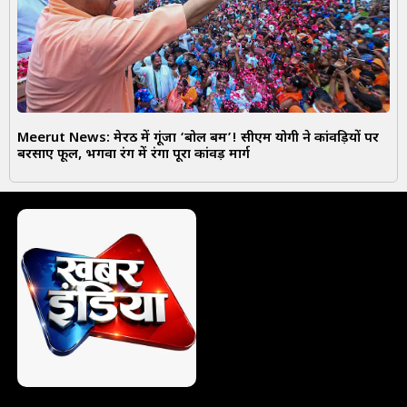
Meerut News: मेरठ में गूंजा ‘बोल बम’! सीएम योगी ने कांवड़ियों पर
बरसाए फूल, भगवा रंग में रंगा पूरा कांवड़ मार्ग