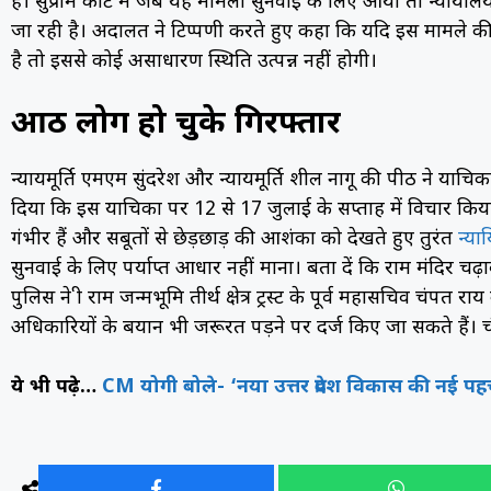
है। सुप्रीम कोर्ट में जब यह मामला सुनवाई के लिए आया तो न्याया
जा रही है। अदालत ने टिप्पणी करते हुए कहा कि यदि इस मामले की 
है तो इससे कोई असाधारण स्थिति उत्पन्न नहीं होगी।
आठ लोग हो चुके गिरफ्तार
न्यायमूर्ति एमएम सुंदरेश और न्यायमूर्ति शील नागू की पीठ ने या
दिया कि इस याचिका पर 12 से 17 जुलाई के सप्ताह में विचार क
गंभीर हैं और सबूतों से छेड़छाड़ की आशंका को देखते हुए तुरंत
न्या
सुनवाई के लिए पर्याप्त आधार नहीं माना। बता दें कि राम मंदिर चढ
पुलिस ने श्री राम जन्मभूमि तीर्थ क्षेत्र ट्रस्ट के पूर्व महासचिव चंपत 
अधिकारियों के बयान भी जरूरत पड़ने पर दर्ज किए जा सकते हैं। चंपत
ये भी पढ़े…
CM योगी बोले- ‘नया उत्तर प्रदेश विकास की नई प