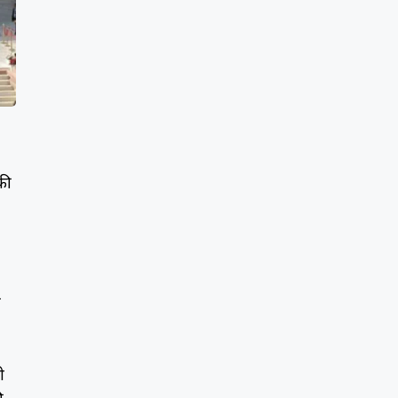
की
ी
ी