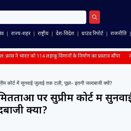
िव
राज्य-शहर
राष्ट्रीय
देश-विदेश
ग्राउंड रिपोर्ट
राजनीति
 को 114 लड़ाकू विमानों के निर्माण का प्रस्ताव सौंपा
PM मोदी ने साझ
रीम कोर्ट में सुनवाई जुलाई तक टली, पूछा- इतनी जल्दबाजी क्यों?
ितताओं पर सुप्रीम कोर्ट में सुनवा
बाजी क्यों?