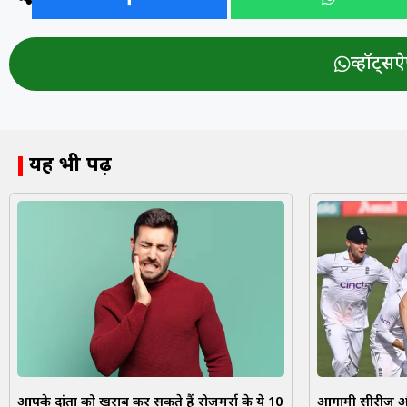
व्हॉट्सऐप
यह भी पढ़ें
आपके दांतों को खराब कर सकते हैं रोजमर्रा के ये 10
आगामी सीरीज औ