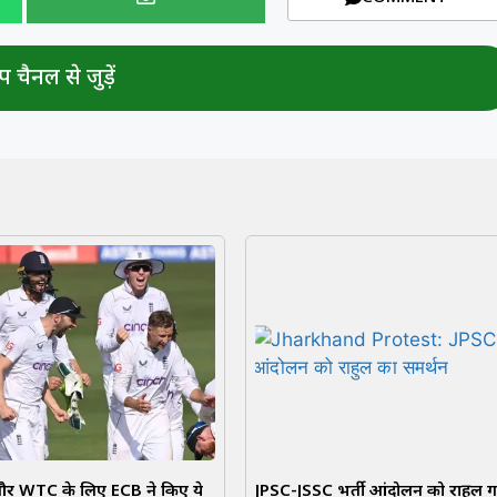
 चैनल से जुड़ें
र WTC के लिए ECB ने किए ये
JPSC-JSSC भर्ती आंदोलन को राहुल गा