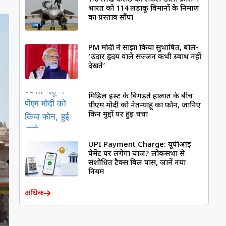
भारत को 114 लड़ाकू विमानों के निर्माण
का प्रस्ताव सौंपा
PM मोदी ने साझा किया सुभाषित, बोले-
‘उदार हृदय वाले सज्जन कभी स्वार्थ नहीं
देखते’
मिडिल ईस्ट के बिगड़ते हालात के बीच
पीएम मोदी को नेतन्याहू का फोन, जानिए
किन मुद्दों पर हुई चर्चा
UPI Payment Charge: यूपीआई
पेमेंट पर लगेगा चार्ज? लोकसभा से
संशोधित टैक्स बिल पास, जानें नया
नियम
अधिक