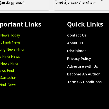
ियों की हुई वापसी
समर्थन, सरकार से करेंगे बात
portant Links
Quick Links
i News Today
Contact Us
t Hindi News
About Us
ing News Hindi
Disclaimer
y Hindi News
Privacy Policy
 News Hindi
Advertise with Us
ews Hindi
Become An Author
i Samachar
Terms & Conditions
Hindi News