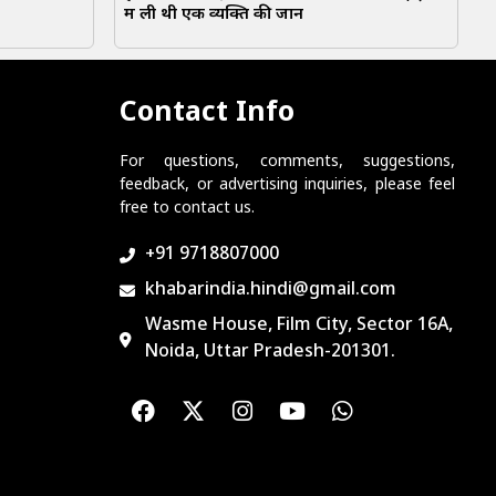
में ली थी एक व्यक्ति की जान
Contact Info
For questions, comments, suggestions,
feedback, or advertising inquiries, please feel
free to contact us.
+91 9718807000
khabarindia.hindi@gmail.com
Wasme House, Film City, Sector 16A,
Noida, Uttar Pradesh-201301.