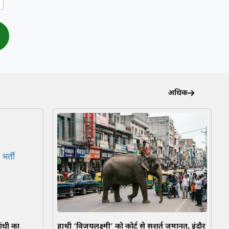
अधिक
ंधी का
हाथी ‘विजयलक्ष्मी’ को कोर्ट से सशर्त जमानत, इंदौर