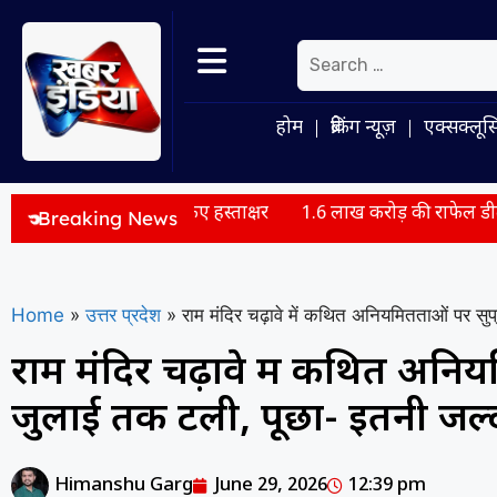
होम
ब्रेकिंग न्यूज़
एक्सक्लूस
 आदेशों पर किए हस्ताक्षर
1.6 लाख करोड़ की राफेल डील: फ्रांस ने भारत
Breaking News
Home
»
उत्तर प्रदेश
»
राम मंदिर चढ़ावे में कथित अनियमितताओं पर सुप्
राम मंदिर चढ़ावे में कथित अनियम
जुलाई तक टली, पूछा- इतनी जल्द
Himanshu Garg
June 29, 2026
12:39 pm