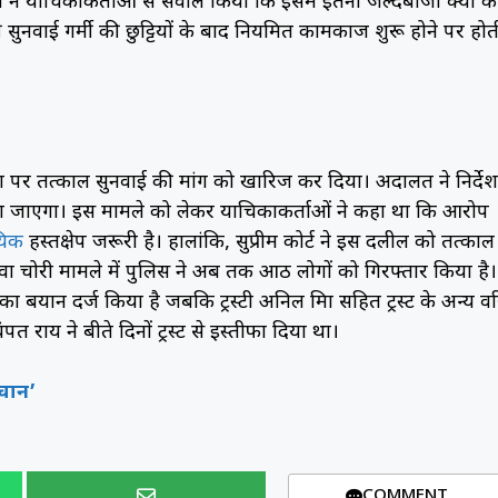
लय ने याचिकाकर्ताओं से सवाल किया कि इसमें इतनी जल्दबाजी क्यों क
सुनवाई गर्मी की छुट्टियों के बाद नियमित कामकाज शुरू होने पर होत
चिका पर तत्काल सुनवाई की मांग को खारिज कर दिया। अदालत ने निर्देश
िया जाएगा। इस मामले को लेकर याचिकाकर्ताओं ने कहा था कि आरोप
यिक
हस्तक्षेप जरूरी है। हालांकि, सुप्रीम कोर्ट ने इस दलील को तत्काल
़ावा चोरी मामले में पुलिस ने अब तक आठ लोगों को गिरफ्तार किया है।
राय का बयान दर्ज किया है जबकि ट्रस्टी अनिल मिश्रा सहित ट्रस्ट के अन्य वरि
 राय ने बीते दिनों ट्रस्ट से इस्तीफा दिया था।
हचान’
COMMENT