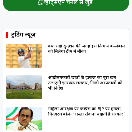
व्हॉट्सऐप चैनल से जुड़ें
ट्रेंडिंग न्यूज़
क्या साईं सुदर्शन की जगह इस दिग्गज बल्लेबाज
को मिलेगा टीम में मौका
आंदोलनकारी छात्रों के इलाज का पूरा खर्च
उठाएगी झारखंड सरकार, निजी अस्पतालों को
भी निर्देश
महिला आरक्षण पर कांग्रेस का BJP पर हमला,
चिदंबरम बोले- ‘रास्ता रोकना चाहती है सरकार’