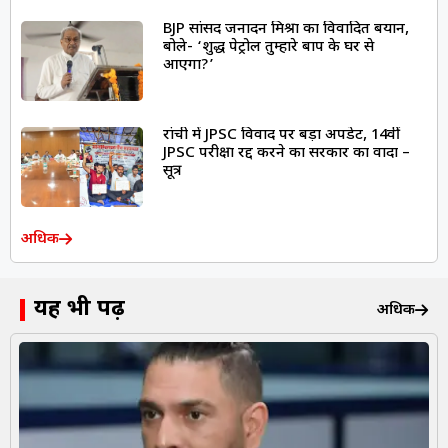
BJP सांसद जनार्दन मिश्रा का विवादित बयान,
बोले- ‘शुद्ध पेट्रोल तुम्हारे बाप के घर से
आएगा?’
रांची में JPSC विवाद पर बड़ा अपडेट, 14वीं
JPSC परीक्षा रद्द करने का सरकार का वादा –
सूत्र
अधिक
यह भी पढ़ें
अधिक