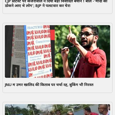
CJP प्रोटेस्ट पर केजरीवाल ने दिया बड़ा विवादित बयान ! बोले -‘मोदी को
ठोकने आए थे लोग’; BJP ने पलटवार कर घेरा
JNU में उमर खालिद की किताब पर चर्चा रद्द, बुकिंग भी निरस्त