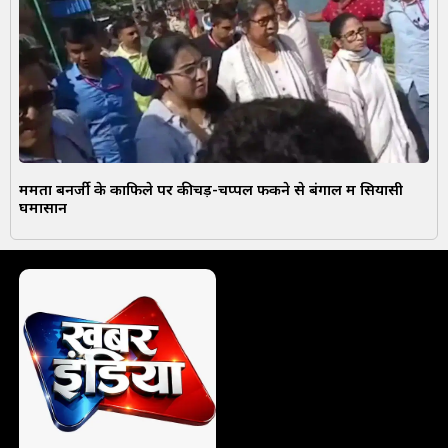
ममता बनर्जी के काफिले पर कीचड़-चप्पल फेंकने से बंगाल में सियासी
घमासान