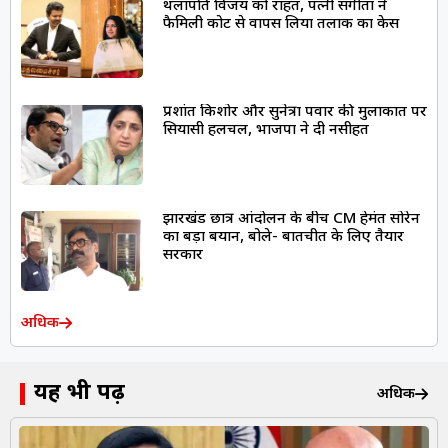
थलापति विजय को राहत, पत्नी संगीता ने
फैमिली कोर्ट से वापस लिया तलाक का केस
प्रशांत किशोर और सुनेत्रा पवार की मुलाकात पर
सियासी हलचल, भाजपा ने दी नसीहत
झारखंड छात्र आंदोलन के बीच CM हेमंत सोरेन
का बड़ा बयान, बोले- बातचीत के लिए तैयार
सरकार
अधिक
यह भी पढ़ें
अधिक