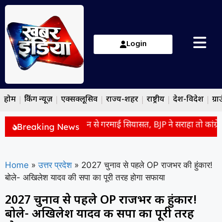
Login
होम
ब्रेकिंग न्यूज़
एक्सक्लूसिव
राज्य-शहर
राष्ट्रीय
देश-विदेश
ग्रा
पर मोहन भागवत के बयान से गरमाई सियासत, BJP ने सराहा तो कांग्रेस न
Breaking News
Home
»
उत्तर प्रदेश
»
2027 चुनाव से पहले OP राजभर की हुंकार!
बोले- अखिलेश यादव की सपा का पूरी तरह होगा सफाया
2027 चुनाव से पहले OP राजभर की हुंकार!
बोले- अखिलेश यादव की सपा का पूरी तरह