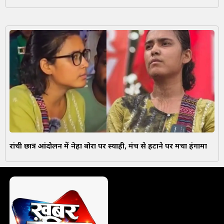
रांची छात्र आंदोलन में नेहा बोरा पर स्याही, मंच से हटाने पर मचा हंगामा