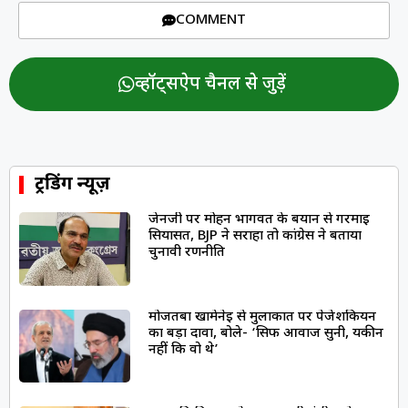
COMMENT
व्हॉट्सऐप चैनल से जुड़ें
ट्रेंडिंग न्यूज़
जेनजी पर मोहन भागवत के बयान से गरमाई
सियासत, BJP ने सराहा तो कांग्रेस ने बताया
चुनावी रणनीति
मोजतबा खामेनेई से मुलाकात पर पेजेशकियन
का बड़ा दावा, बोले- ‘सिर्फ आवाज सुनी, यकीन
नहीं कि वो थे’