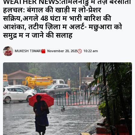
WEATHER NEWS:तमिलनाडु में तेज़ बरसाती
हलचल: बंगाल की खाड़ी में लो-प्रेशर
सक्रिय,अगले 48 घंटों में भारी बारिश की
आशंका, तटीय ज़िलों में अलर्ट- मछुआरों को
समुद्र में न जाने की सलाह
MUKESH TIWARI
November 20, 2025
10:22 am