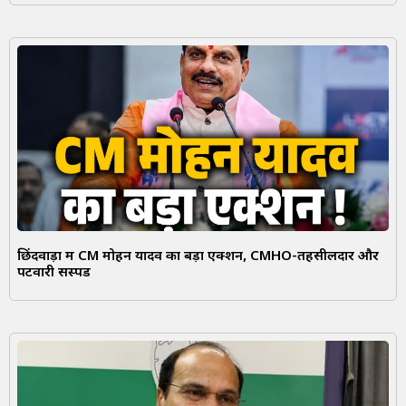
छिंदवाड़ा में CM मोहन यादव का बड़ा एक्शन, CMHO-तहसीलदार और
पटवारी सस्पेंड