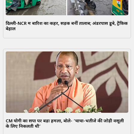
दिल्ली-NCR में बारिश का कहर, सड़कें बनीं तालाब; अंडरपास डूबे, ट्रैफिक
बेहाल
CM योगी का सपा पर बड़ा हमला, बोले- ‘चाचा-भतीजे की जोड़ी वसूली
के लिए निकलती थी’