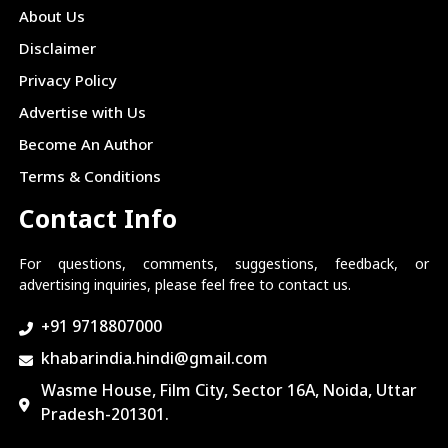
About Us
Disclaimer
Privacy Policy
Advertise with Us
Become An Author
Terms & Conditions
Contact Info
For questions, comments, suggestions, feedback, or
advertising inquiries, please feel free to contact us.
+91 9718807000
khabarindia.hindi@gmail.com
Wasme House, Film City, Sector 16A, Noida, Uttar
Pradesh-201301.