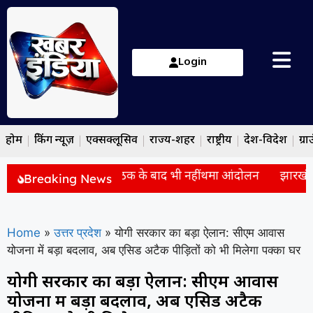
Login
होम
ब्रेकिंग न्यूज़
एक्सक्लूसिव
राज्य-शहर
राष्ट्रीय
देश-विदेश
ग्रा
SSC विवाद: सरकार से बैठक के बाद भी नहीं थमा आंदोलन
झारखंड में 
Breaking News
Home
»
उत्तर प्रदेश
»
योगी सरकार का बड़ा ऐलान: सीएम आवास
योजना में बड़ा बदलाव, अब एसिड अटैक पीड़ितों को भी मिलेगा पक्का घर
योगी सरकार का बड़ा ऐलान: सीएम आवास
योजना में बड़ा बदलाव, अब एसिड अटैक