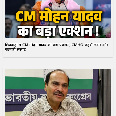
छिंदवाड़ा में CM मोहन यादव का बड़ा एक्शन, CMHO-तहसीलदार और
पटवारी सस्पेंड