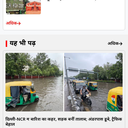
अधिक
यह भी पढ़ें
अधिक
दिल्ली-NCR में बारिश का कहर, सड़कें बनीं तालाब; अंडरपास डूबे, ट्रैफिक
बेहाल