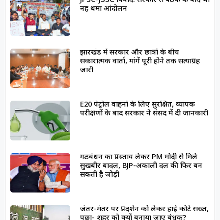
JPSC-JSSC विवाद: सरकार से बैठक के बाद भी
नहीं थमा आंदोलन
झारखंड में सरकार और छात्रों के बीच
सकारात्मक वार्ता, मांगें पूरी होने तक सत्याग्रह
जारी
E20 पेट्रोल वाहनों के लिए सुरक्षित, व्यापक
परीक्षणों के बाद सरकार ने संसद में दी जानकारी
गठबंधन का प्रस्ताव लेकर PM मोदी से मिले
सुखबीर बादल, BJP-अकाली दल की फिर बन
सकती है जोड़ी
जंतर-मंतर पर प्रदर्शन को लेकर हाई कोर्ट सख्त,
पूछा- शहर को क्यों बनाया जाए बंधक?