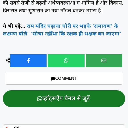
की सबसे तेजी से बढ़ती अर्थव्यवस्थाओं में शामिल है और विकास,
विरासत तथा सुशासन का नया मॉडल बनकर उभरा है।
ये भी पढ़े…
राम मंदिर चढ़ावा चोरी पर भड़के ‘रामायण’ के
लक्ष्मण बोले- ‘सोचा नहीं था कि रक्षक ही भक्षक बन जाएगा’
COMMENT
व्हॉट्सऐप चैनल से जुड़ें