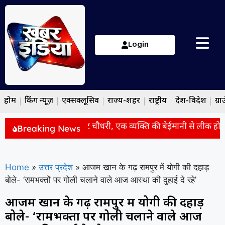
Login
होम
ब्रेकिंग न्यूज़
एक्सक्लूसिव
राज्य-शहर
राष्ट्रीय
देश-विदेश
ग्रा
 शिक्षा सुधार पर बोले सम्राट चौधरी, एक व्यक्ति की बेईमानी से लीक हो जात
Breaking News
Home
»
उत्तर प्रदेश
»
आजम खान के गढ़ रामपुर में योगी की दहाड़
बोले- ‘रामभक्तों पर गोली चलाने वाले आज आस्था की दुहाई दे रहे’
आजम खान के गढ़ रामपुर में योगी की दहाड़
बोले- ‘रामभक्तों पर गोली चलाने वाले आज