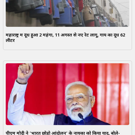
महाराष्ट्र में दूध हुआ ₹2 महंगा, 11 अगस्त से नए रेट लागू, गाय का दूध ₹62
लीटर
पीएम मोदी ने ‘भारत छोड़ो आंदोलन’ के नायकों को किया याद, बोले-