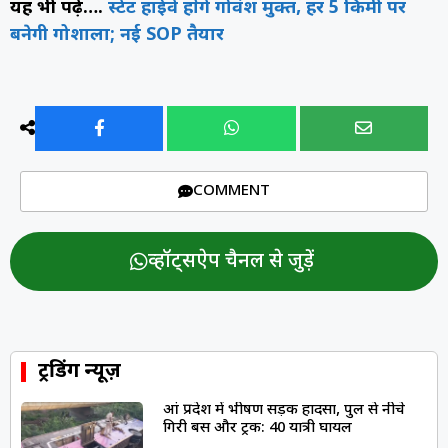
यह भी पढ़े….
स्टेट हाईवे होंगे गोवंश मुक्त, हर 5 किमी पर
बनेगी गोशाला; नई SOP तैयार
COMMENT
व्हॉट्सऐप चैनल से जुड़ें
ट्रेंडिंग न्यूज़
आंध्र प्रदेश में भीषण सड़क हादसा, पुल से नीचे
गिरी बस और ट्रक: 40 यात्री घायल