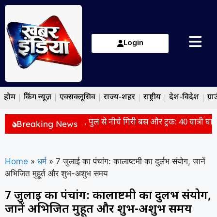
Login
होम
ब्रेकिंग न्यूज़
एक्सक्लूसिव
राज्य-शहर
राष्ट्रीय
देश-विदेश
ग्रा
 प्रदेश में भीषण सड़क हादसा, पुल से नीचे गिरी बस और ट्रक: 40 यात्री घायल
Breaking News
Home
»
धर्म
»
7 जुलाई का पंचांग: कालाष्टमी का दुर्लभ संयोग, जानें
अभिजित मुहूर्त और शुभ-अशुभ समय
7 जुलाई का पंचांग: कालाष्टमी का दुर्लभ संयोग,
जानें अभिजित मुहूर्त और शुभ-अशुभ समय