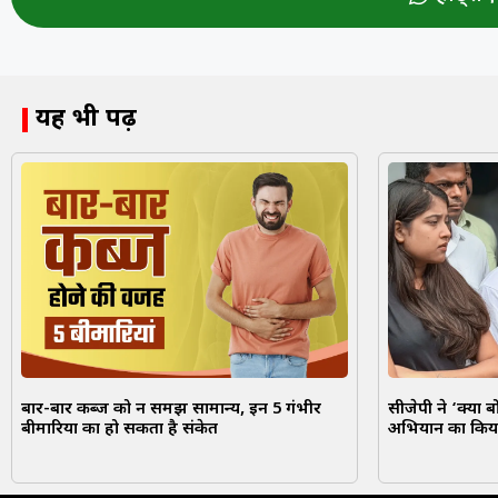
यह भी पढ़ें
बार-बार कब्ज को न समझें सामान्य, इन 5 गंभीर
सीजेपी ने ‘क्या ब
बीमारियों का हो सकता है संकेत
अभियान का किय