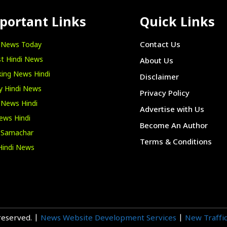
portant Links
Quick Links
i News Today
Contact Us
t Hindi News
About Us
ing News Hindi
Disclaimer
y Hindi News
Privacy Policy
 News Hindi
Advertise with Us
ews Hindi
Become An Author
i Samachar
Terms & Conditions
Hindi News
 reserved. |
News Website Development Services
|
New Traffic 