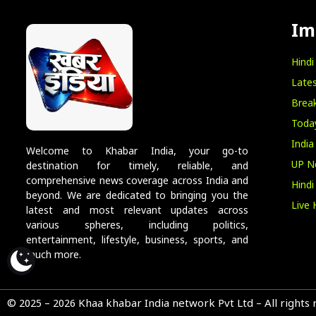
Im
Hind
Lates
Break
Toda
India
Welcome to Khabar India, your go-to
UP N
destination for timely, reliable, and
comprehensive news coverage across India and
Hind
beyond. We are dedicated to bringing you the
Live 
latest and most relevant updates across
various spheres, including politics,
entertainment, lifestyle, business, sports, and
much more.
© 2025 – 2026 Khaa khabar India network Pvt Ltd – All rights