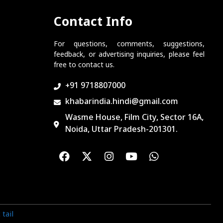
Contact Info
For questions, comments, suggestions,
feedback, or advertising inquiries, please feel
free to contact us.
+91 9718807000
khabarindia.hindi@gmail.com
Wasme House, Film City, Sector 16A,
Noida, Uttar Pradesh-201301.
tail