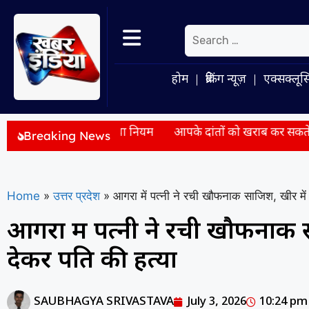
होम
ब्रेकिंग न्यूज़
एक्सक्लूस
स, जानें नया नियम
आपके दांतों को खराब कर सकते हैं रोजमर्रा के ये 
Breaking News
Home
»
उत्तर प्रदेश
»
आगरा में पत्नी ने रची खौफनाक साजिश, खीर में 
आगरा में पत्नी ने रची खौफनाक स
देकर पति की हत्या
SAUBHAGYA SRIVASTAVA
July 3, 2026
10:24 pm