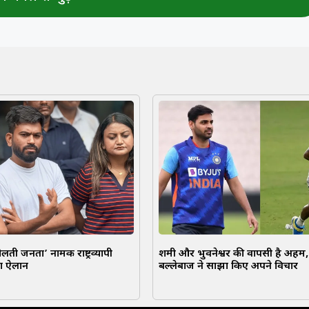
ोलती जनता’ नामक राष्ट्रव्यापी
शमी और भुवनेश्वर की वापसी है अहम, प
ा ऐलान
बल्लेबाज ने साझा किए अपने विचार