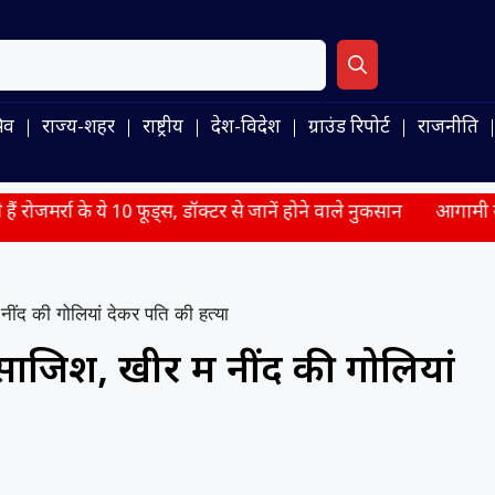
िव
राज्य-शहर
राष्ट्रीय
देश-विदेश
ग्राउंड रिपोर्ट
राजनीति
10 फूड्स, डॉक्टर से जानें होने वाले नुकसान
आगामी सीरीज और WTC के
नींद की गोलियां देकर पति की हत्या
ाजिश, खीर में नींद की गोलियां