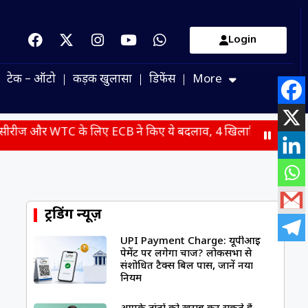
Login
टेक – ऑटो
कड़क खुलासा
डिफेंस
More
 लिए ECB ने किए ये बदलाव, 4 खिलाड़ियों की हुई वापसी
JPSC-J
ट्रेंडिंग न्यूज़
UPI Payment Charge: यूपीआई
पेमेंट पर लगेगा चार्ज? लोकसभा से
संशोधित टैक्स बिल पास, जानें नया
नियम