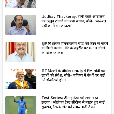
Uddhav Thackeray: रांची छात्र आंदोलन
पर उद्धव ठाकरे का बड़ा बयान, बोले- ‘जरूरत
पड़ी तो मैं भी जाऊंगा’
BJP विधायक प्रेमनारायण पांडे को जान से मारने
की मिली धमकी , बेटे की तहरीर पर 8-10 लोगों
के खिलाफ केस
IIT दिल्ली के दीक्षांत समारोह में PM मोदी का
छात्रों को संदेश, बोले- भविष्य में कंधों पर बड़ी
जिम्मेदारियां होंगी
Test Series: टीम इंडिया को लगा बड़ा
झटका! श्रीलंका टेस्ट सीरीज से बाहर हुए साई
सुदर्शन, रिप्लेसमेंट को लेकर बढ़ी टेंशन