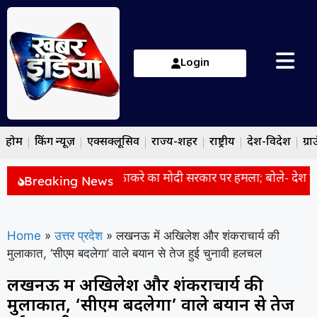
Login
होम
ब्रेकिंग न्यूज़
एक्सक्लूसिव
राज्य-शहर
राष्ट्रीय
देश-विदेश
ग्रा
से पहले की शांति’, उद्धव ठाकरे का मोदी सरकार पर हमला; बोले- देश में 
Breaking News
Home
»
उत्तर प्रदेश
»
लखनऊ में अखिलेश और शंकराचार्य की
मुलाकात, ‘सीएम बदलेगा’ वाले बयान से तेज हुई चुनावी हलचल
लखनऊ में अखिलेश और शंकराचार्य की
मुलाकात, ‘सीएम बदलेगा’ वाले बयान से तेज