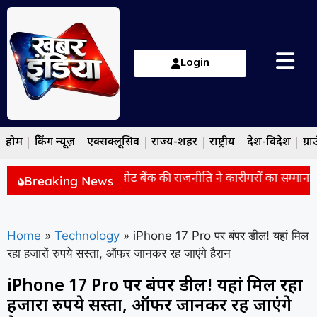
Login
होम
ब्रेकिंग न्यूज़
एक्सक्लूसिव
राज्य-शहर
राष्ट्रीय
देश-विदेश
ग्रा
 का सपा पर तंज बोले- ‘वोट बैंक की राजनीति ने कारीगरों का सम्मान छी
Breaking News
Home
»
Technology
»
iPhone 17 Pro पर बंपर डील! यहां मिल
रहा हजारों रुपये सस्ता, ऑफर जानकर रह जाएंगे हैरान
iPhone 17 Pro पर बंपर डील! यहां मिल रहा
हजारों रुपये सस्ता, ऑफर जानकर रह जाएंगे