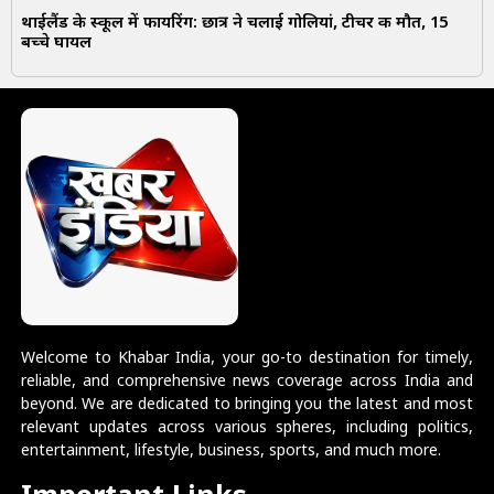
थाईलैंड के स्कूल में फायरिंग: छात्र ने चलाई गोलियां, टीचर की मौत, 15
बच्चे घायल
Welcome to Khabar India, your go-to destination for timely,
reliable, and comprehensive news coverage across India and
beyond. We are dedicated to bringing you the latest and most
relevant updates across various spheres, including politics,
entertainment, lifestyle, business, sports, and much more.