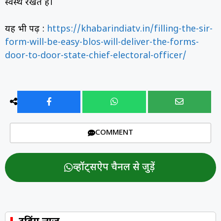
स्वस्थ रखते हैं।
यह भी पढ़ें :
https://khabarindiatv.in/filling-the-sir-
form-will-be-easy-blos-will-deliver-the-forms-
door-to-door-state-chief-electoral-officer/
COMMENT
व्हॉट्सऐप चैनल से जुड़ें