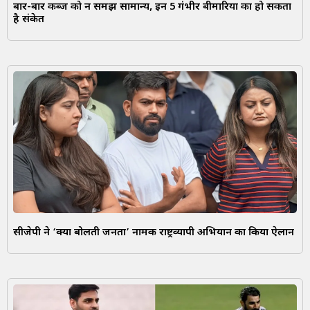
बार-बार कब्ज को न समझें सामान्य, इन 5 गंभीर बीमारियों का हो सकता
है संकेत
सीजेपी ने ‘क्या बोलती जनता’ नामक राष्ट्रव्यापी अभियान का किया ऐलान