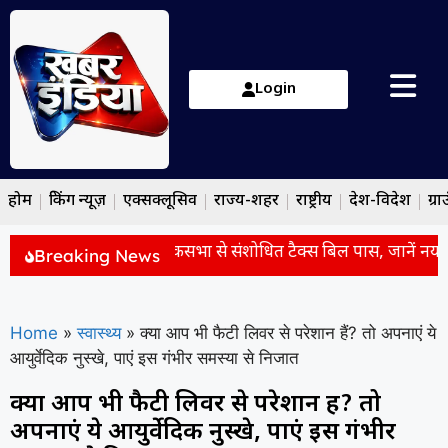
Login
होम
ब्रेकिंग न्यूज़
एक्सक्लूसिव
राज्य-शहर
राष्ट्रीय
देश-विदेश
ग्रा
ंट पर लगेगा चार्ज? लोकसभा से संशोधित टैक्स बिल पास, जानें नया न
Breaking News
Home
»
स्वास्थ्य
»
क्या आप भी फैटी लिवर से परेशान हैं? तो अपनाएं ये
आयुर्वेदिक नुस्खे, पाएं इस गंभीर समस्या से निजात
क्या आप भी फैटी लिवर से परेशान हैं? तो
अपनाएं ये आयुर्वेदिक नुस्खे, पाएं इस गंभीर