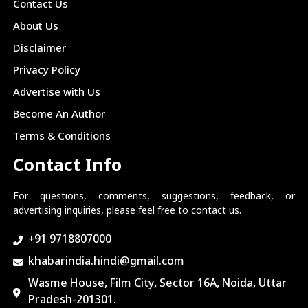
Contact Us
About Us
Disclaimer
Privacy Policy
Advertise with Us
Become An Author
Terms & Conditions
Contact Info
For questions, comments, suggestions, feedback, or
advertising inquiries, please feel free to contact us.
+91 9718807000
khabarindia.hindi@gmail.com
Wasme House, Film City, Sector 16A, Noida, Uttar
Pradesh-201301.