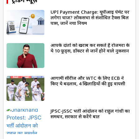
ट्रेंडिंग न्यूज़
UPI Payment Charge: यूपीआई पेमेंट पर
लगेगा चार्ज? लोकसभा से संशोधित टैक्स बिल
पास, जानें नया नियम
आपके दांतों को खराब कर सकते हैं रोजमर्रा के
ये 10 फूड्स, डॉक्टर से जानें होने वाले नुकसान
आगामी सीरीज और WTC के लिए ECB ने
किए ये बदलाव, 4 खिलाड़ियों की हुई वापसी
JPSC-JSSC भर्ती आंदोलन को राहुल गांधी का
समर्थन, सरकार से करेंगे बात