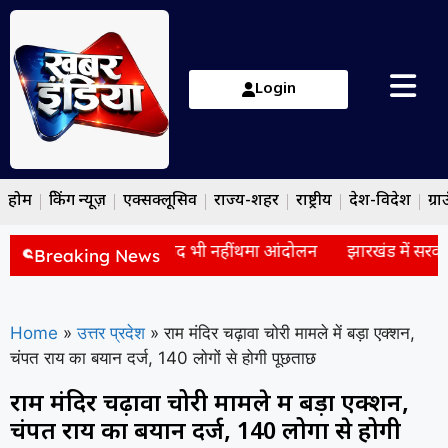
Login
होम
ब्रेकिंग न्यूज़
एक्सक्लूसिव
राज्य-शहर
राष्ट्रीय
देश-विदेश
ग्रा
द: सरकार से बैठक के बाद भी नहीं थमा आंदोलन
झारखंड में सरकार और
Breaking News
Home
»
उत्तर प्रदेश
»
राम मंदिर चढ़ावा चोरी मामले में बड़ा एक्शन,
चंपत राय का बयान दर्ज, 140 लोगों से होगी पूछताछ
राम मंदिर चढ़ावा चोरी मामले में बड़ा एक्शन,
चंपत राय का बयान दर्ज, 140 लोगों से होगी