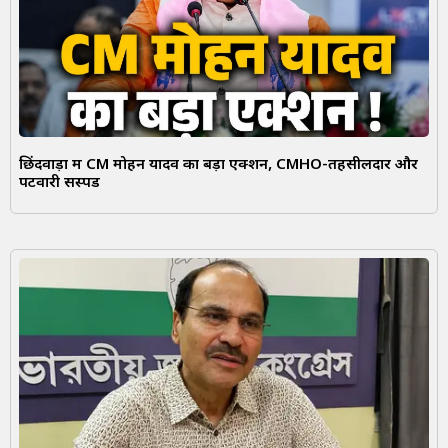
छिंदवाड़ा में CM मोहन यादव का बड़ा एक्शन, CMHO-तहसीलदार और
पटवारी सस्पेंड