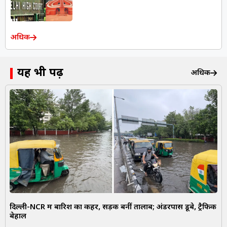
अधिक
यह भी पढ़ें
अधिक
दिल्ली-NCR में बारिश का कहर, सड़कें बनीं तालाब; अंडरपास डूबे, ट्रैफिक
बेहाल