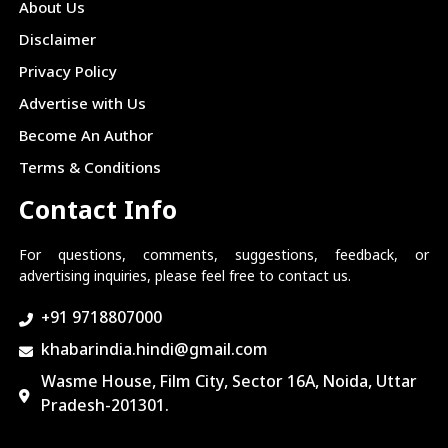
About Us
Disclaimer
Privacy Policy
Advertise with Us
Become An Author
Terms & Conditions
Contact Info
For questions, comments, suggestions, feedback, or
advertising inquiries, please feel free to contact us.
+91 9718807000
khabarindia.hindi@gmail.com
Wasme House, Film City, Sector 16A, Noida, Uttar
Pradesh-201301.