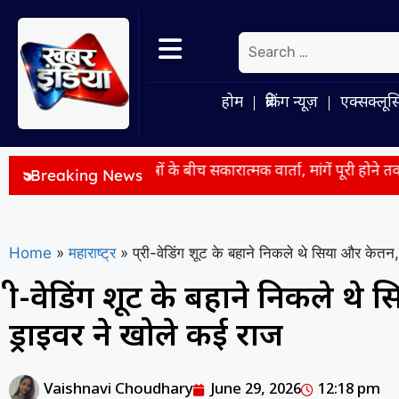
होम
ब्रेकिंग न्यूज़
एक्सक्लूस
छात्रों के बीच सकारात्मक वार्ता, मांगें पूरी होने तक सत्याग्रह जारी
E2
Breaking News
Home
»
महाराष्ट्र
»
प्री-वेडिंग शूट के बहाने निकले थे सिया और केत
प्री-वेडिंग शूट के बहाने निकले 
ड्राइवर ने खोले कई राज
Vaishnavi Choudhary
June 29, 2026
12:18 pm