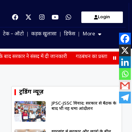
Login
टेक – ऑटो
कड़क खुलासा
डिफेंस
More
 में दी जानकारी
गठबंधन का प्रस्ताव लेकर PM मोदी से मिले सुखबीर
ट्रेंडिंग न्यूज़
JPSC-JSSC विवाद: सरकार से बैठक के
बाद भी नहीं थमा आंदोलन
झारखंड में सरकार और छात्रों के बीच