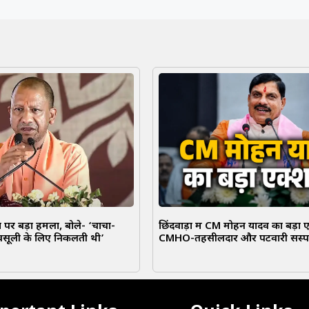
पर बड़ा हमला, बोले- ‘चाचा-
छिंदवाड़ा में CM मोहन यादव का बड़ा 
वसूली के लिए निकलती थी’
CMHO-तहसीलदार और पटवारी सस्पे