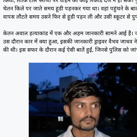
किया, ताकि टोल प्लाजा पर वाहन का कोई रिकॉर्ड दर्ज न हो सके। 
चेतन किले पर जाते समय हूडी पहनकर गया था। वहां पहुंचने के बाद उ
वापस लौटते समय उसने फिर से हूडी पहन ली और उसी स्कूटर से प
केतन अग्रवाल हत्याकांड में एक और अहम जानकारी सामने आई है।
उस दौरान कार में क्या हुआ, इसकी जानकारी ड्राइवर वैभव जाधव ने 
की थी। इस सफर के दौरान कई ऐसी बातें हुईं, जिनसे पुलिस को जांच म