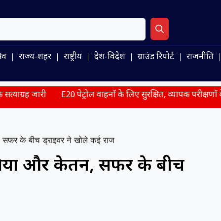
िव
राज्य-शहर
राष्ट्रीय
देश-विदेश
ग्राउंड रिपोर्ट
राजनीति
0 पेट्रोल वाहनों के लिए सुरक्षित, व्यापक परीक्षणों के बाद सरकार ने संसद
न, सफर के बीच ड्राइवर ने खोले कई राज
थे सिया और केतन, सफर के बीच