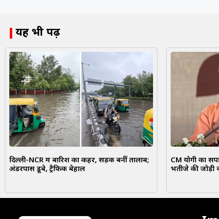
यह भी पढ़ें
दिल्ली-NCR में बारिश का कहर, सड़कें बनीं तालाब;
CM योगी का सपा 
अंडरपास डूबे, ट्रैफिक बेहाल
भतीजे की जोड़ी 