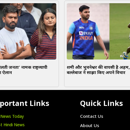
ोलती जनता’ नामक राष्ट्रव्यापी
शमी और भुवनेश्वर की वापसी है अहम, प
ा ऐलान
बल्लेबाज ने साझा किए अपने विचार
portant Links
Quick Links
i News Today
Contact Us
t Hindi News
About Us