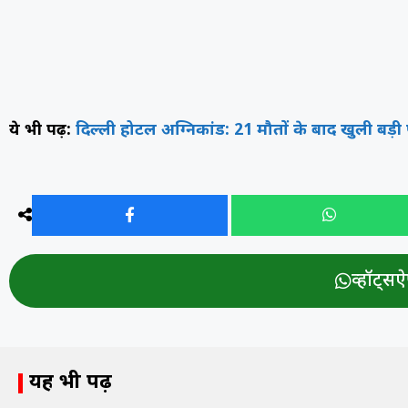
ये भी पढ़ें:
दिल्ली होटल अग्निकांड: 21 मौतों के बाद खुली बड़
व्हॉट्सऐप
यह भी पढ़ें