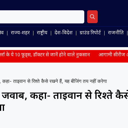
िव
राज्य-शहर
राष्ट्रीय
देश-विदेश
ग्राउंड रिपोर्ट
राजनीति
स, डॉक्टर से जानें होने वाले नुकसान
आगामी सीरीज और WTC के लिए 
ा- ताइवान से रिश्ते कैसे रखने हैं, यह बीजिंग तय नहीं करेगा
जवाब, कहा- ताइवान से रिश्ते कैस
गा