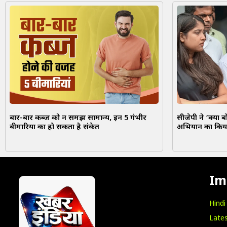
बार-बार कब्ज को न समझें सामान्य, इन 5 गंभीर
सीजेपी ने ‘क्या ब
बीमारियों का हो सकता है संकेत
अभियान का किय
Im
Hind
Lates