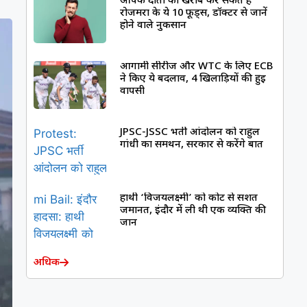
आपके दांतों को खराब कर सकते हैं
रोजमर्रा के ये 10 फूड्स, डॉक्टर से जानें
होने वाले नुकसान
आगामी सीरीज और WTC के लिए ECB
ने किए ये बदलाव, 4 खिलाड़ियों की हुई
वापसी
JPSC-JSSC भर्ती आंदोलन को राहुल
गांधी का समर्थन, सरकार से करेंगे बात
हाथी ‘विजयलक्ष्मी’ को कोर्ट से सशर्त
जमानत, इंदौर में ली थी एक व्यक्ति की
जान
अधिक