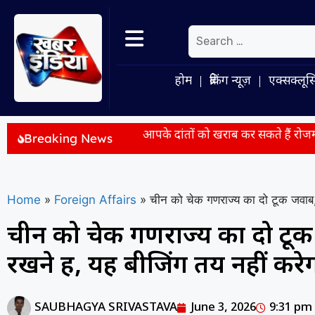
होम
ब्रेकिंग न्यूज़
एक्सक्लूस
ें नया नियम
आपके दांतों को खराब कर सकते हैं रोजमर्रा के ये 10 फूड्
Breaking News
Home
»
Foreign Affairs
»
चीन को चेक गणराज्य का दो टूक जवाब, कह
चीन को चेक गणराज्य का दो टूक 
रखने हैं, यह बीजिंग तय नहीं करे
SAUBHAGYA SRIVASTAVA
June 3, 2026
9:31 pm