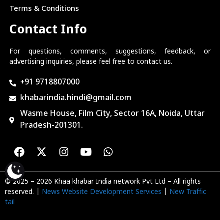
Terms & Conditions
Contact Info
For questions, comments, suggestions, feedback, or
advertising inquiries, please feel free to contact us.
+91 9718807000
khabarindia.hindi@gmail.com
Wasme House, Film City, Sector 16A, Noida, Uttar
Pradesh-201301.
© 2025 – 2026 Khaa khabar India network Pvt Ltd – All rights
reserved. |
News Website Development Services
|
New Traffic
tail