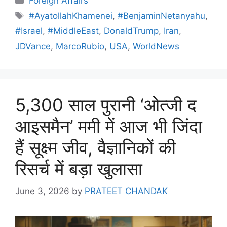
Foreign Affairs
#AyatollahKhamenei
,
#BenjaminNetanyahu
,
#Israel
,
#MiddleEast
,
DonaldTrump
,
Iran
,
JDVance
,
MarcoRubio
,
USA
,
WorldNews
5,300 साल पुरानी ‘ओत्जी द
आइसमैन’ ममी में आज भी जिंदा
हैं सूक्ष्म जीव, वैज्ञानिकों की
रिसर्च में बड़ा खुलासा
June 3, 2026
by
PRATEET CHANDAK