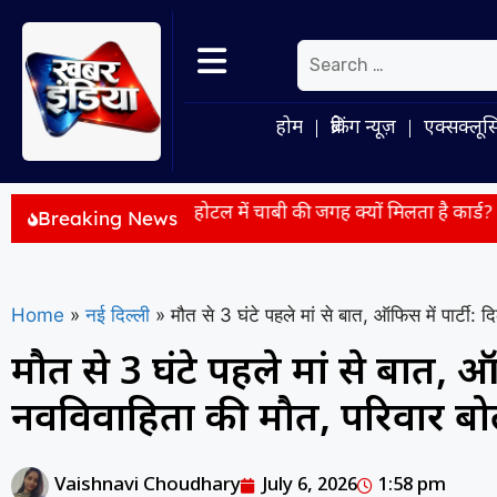
होम
ब्रेकिंग न्यूज़
एक्सक्लूस
 वर्षा
होटल में चाबी की जगह क्यों मिलता है कार्ड? इसके पीछे छिपी 
Breaking News
Home
»
नई दिल्ली
»
मौत से 3 घंटे पहले मां से बात, ऑफिस में पार्टी: दि
मौत से 3 घंटे पहले मां से बात, ऑफि
नवविवाहिता की मौत, परिवार बोला
Vaishnavi Choudhary
July 6, 2026
1:58 pm