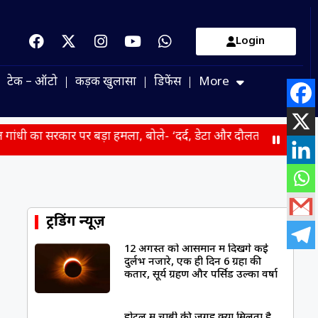
Login
टेक – ऑटो
कड़क खुलासा
डिफेंस
More
र पर बड़ा हमला, बोले- ‘दर्द, डेटा और दौलत’ से समझिए युवाओं की परेशान
ट्रेंडिंग न्यूज़
12 अगस्त को आसमान में दिखेंगे कई
दुर्लभ नजारे, एक ही दिन 6 ग्रहों की
कतार, सूर्य ग्रहण और पर्सिड उल्का वर्षा
होटल में चाबी की जगह क्यों मिलता है