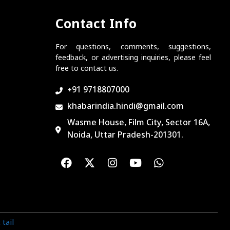
Contact Info
For questions, comments, suggestions,
feedback, or advertising inquiries, please feel
free to contact us.
+91 9718807000
khabarindia.hindi@gmail.com
Wasme House, Film City, Sector 16A,
Noida, Uttar Pradesh-201301.
tail