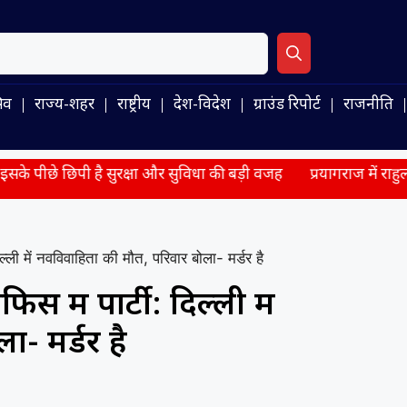
िव
राज्य-शहर
राष्ट्रीय
देश-विदेश
ग्राउंड रिपोर्ट
राजनीति
है सुरक्षा और सुविधा की बड़ी वजह
प्रयागराज में राहुल गांधी का सरका
ल्ली में नवविवाहिता की मौत, परिवार बोला- मर्डर है
स में पार्टी: दिल्ली में
- मर्डर है