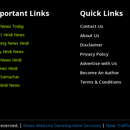
portant Links
Quick Links
i News Today
Contact Us
t Hindi News
About Us
ing News Hindi
Disclaimer
y Hindi News
Privacy Policy
 News Hindi
Advertise with Us
ews Hindi
Become An Author
i Samachar
Terms & Conditions
Hindi News
 reserved. |
News Website Development Services
|
New Traffic 