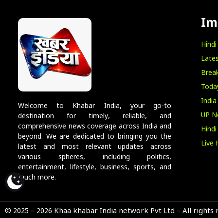
Im
Hind
Lates
Break
Toda
India
Welcome to Khabar India, your go-to
UP N
destination for timely, reliable, and
comprehensive news coverage across India and
Hind
beyond. We are dedicated to bringing you the
Live 
latest and most relevant updates across
various spheres, including politics,
entertainment, lifestyle, business, sports, and
much more.
© 2025 – 2026 Khaa khabar India network Pvt Ltd – All rights