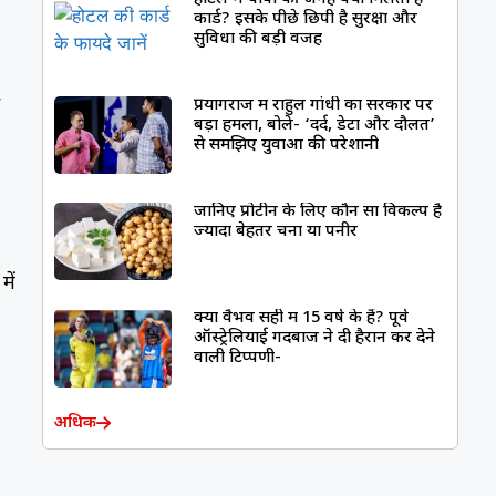
कार्ड? इसके पीछे छिपी है सुरक्षा और
सुविधा की बड़ी वजह
,
प्रयागराज में राहुल गांधी का सरकार पर
बड़ा हमला, बोले- ‘दर्द, डेटा और दौलत’
से समझिए युवाओं की परेशानी
जानिए प्रोटीन के लिए कौन सा विकल्प है
ज्यादा बेहतर चना या पनीर
ें
क्या वैभव सही में 15 वर्ष के हैं? पूर्व
ऑस्ट्रेलियाई गेंदबाज ने दी हैरान कर देने
वाली टिप्पणी-
अधिक